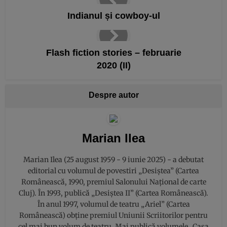
Indianul și cowboy-ul
Flash fiction stories – februarie
2020 (II)
Despre autor
Marian Ilea
Marian Ilea (25 august 1959 - 9 iunie 2025) - a debutat
editorial cu volumul de povestiri „Desiștea” (Cartea
Românească, 1990, premiul Salonului Național de carte
Cluj). În 1993, publică „Desiștea II” (Cartea Românească).
În anul 1997, volumul de teatru „Ariel” (Cartea
Românească) obține premiul Uniunii Scriitorilor pentru
cel mai bun volum de teatru. Mai publică volumele „Casa