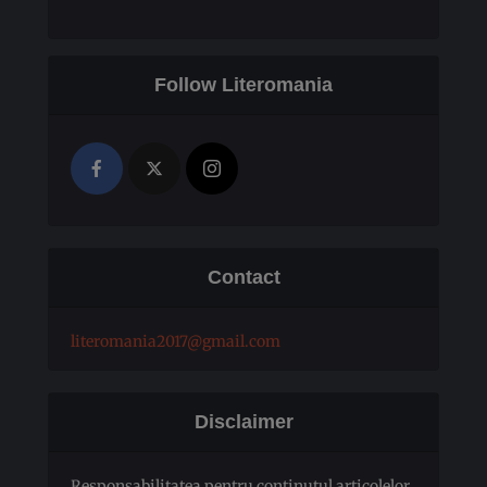
Follow Literomania
Contact
literomania2017@gmail.com
Disclaimer
Responsabilitatea pentru conţinutul articolelor