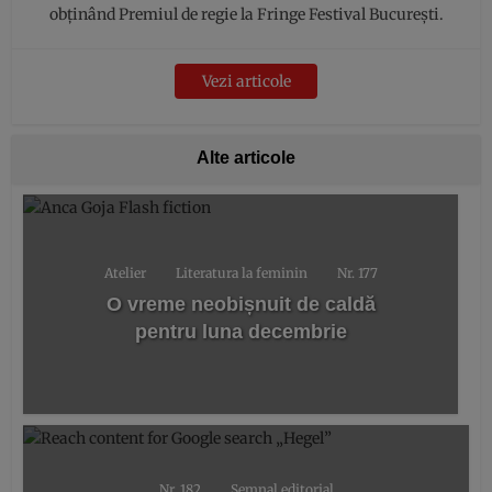
obținând Premiul de regie la Fringe Festival București.
Vezi articole
Alte articole
Atelier
Literatura la feminin
Nr. 177
O vreme neobișnuit de caldă
pentru luna decembrie
Nr. 182
Semnal editorial