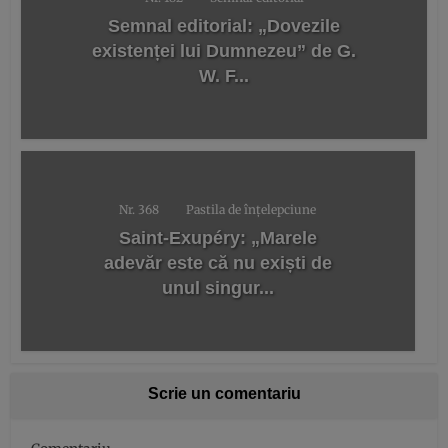
Semnal editorial: „Dovezile
existenței lui Dumnezeu” de G.
W. F...
Nr. 368
Pastila de înțelepciune
Saint-Exupéry: „Marele
adevăr este că nu exiști de
unul singur...
Scrie un comentariu