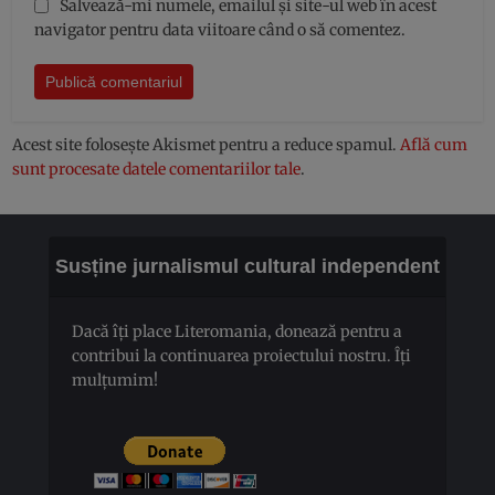
Salvează-mi numele, emailul și site-ul web în acest
navigator pentru data viitoare când o să comentez.
Acest site folosește Akismet pentru a reduce spamul.
Află cum
sunt procesate datele comentariilor tale
.
Susține jurnalismul cultural independent
Dacă îți place Literomania, donează pentru a
contribui la continuarea proiectului nostru. Îți
mulțumim!