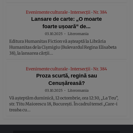
Evenimente culturale
Intersecții
Nr. 384
•
•
Lansare de carte: „O moarte
foarte ușoară” de...
03.10.2025
Literomania
Editura Humanitas Fiction vă așteaptă la Librăria
Humanitas de la Cișmigiu (Bulevardul Regina Elisabeta
38), la lansarea cărții...
Evenimente culturale
Intersecții
Nr. 384
•
•
Proza scurtă, regină sau
Cenușăreasă?
03.10.2025
Literomania
Vă așteptăm duminică, 12 octombrie, ora 12:30, „La Teu”,
str. Titu Maiorescu 18, București. În cadrul temei „Care-i
treaba cu...