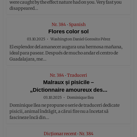
were caught by the effect nature had on you. Very fast you
disappeared...
Nr. 384
Spanish
•
Flores color sol
03.10.2025
Washington Daniel Gorosito Pérez
El esplendor del amanecer augura una hermosa mañana,
ideal para pasear. Después de mucho andar el centro de
Guadalajara, me...
Nr. 384
Traduceri
•
Malraux și pisicile –
„Dictionnaire amoureux des...
03.10.2025
Dominique Ilea
Dominique Ilea ne propune o serie de traduceri dedicate
pisicii, animal îndrăgit, a cărui fire nu a încetat să
fascineze încă din...
Dicționar recent
Nr. 384
•