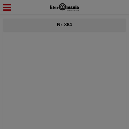
modal-check
Nr. 384