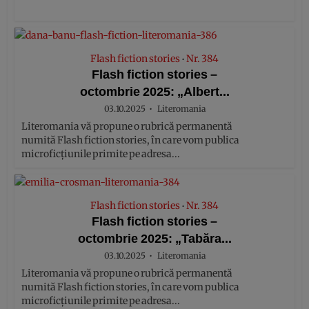
Flash fiction stories
Nr. 384
•
Flash fiction stories –
octombrie 2025: „Albert...
03.10.2025
Literomania
Literomania vă propune o rubrică permanentă
numită Flash fiction stories, în care vom publica
microficțiunile primite pe adresa...
Flash fiction stories
Nr. 384
•
Flash fiction stories –
octombrie 2025: „Tabăra...
03.10.2025
Literomania
Literomania vă propune o rubrică permanentă
numită Flash fiction stories, în care vom publica
microficțiunile primite pe adresa...