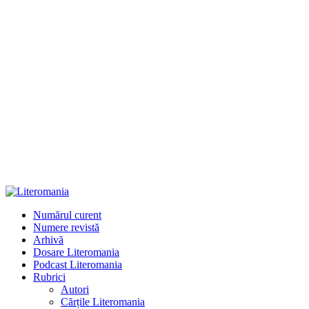
Numărul curent
Numere revistă
Arhivă
Dosare Literomania
Podcast Literomania
Rubrici
Autori
Cărțile Literomania