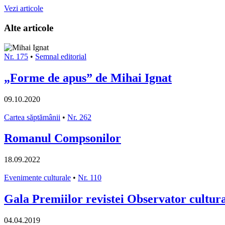
Vezi articole
Alte articole
Nr. 175
•
Semnal editorial
„Forme de apus” de Mihai Ignat
09.10.2020
Cartea săptămânii
•
Nr. 262
Romanul Compsonilor
18.09.2022
Evenimente culturale
•
Nr. 110
Gala Premiilor revistei Observator cultural
04.04.2019