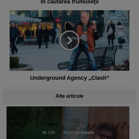
În căutarea frumuseţii
Underground Agency „Clash”
Alte articole
Nr. 220
Plicul lui Pașadia