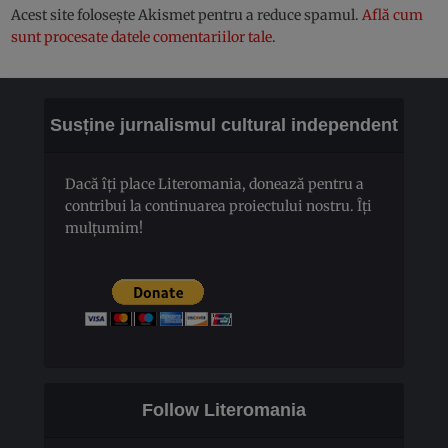
Acest site folosește Akismet pentru a reduce spamul.
Află cum
sunt procesate datele comentariilor tale
.
Susține jurnalismul cultural independent
Dacă îți place Literomania, donează pentru a
contribui la continuarea proiectului nostru. Îți
mulțumim!
Follow Literomania