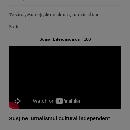
Te sărut, Momoți, de mii de ori și rămân al tău
Emin
Sumar Literomania nr. 186
Susține jurnalismul cultural independent