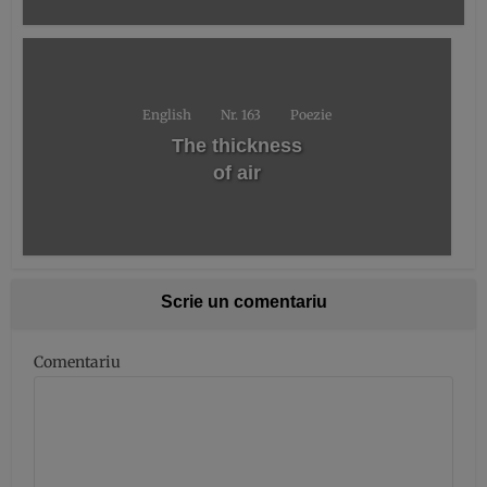
English
Nr. 163
Poezie
The thickness
of air
Scrie un comentariu
Comentariu