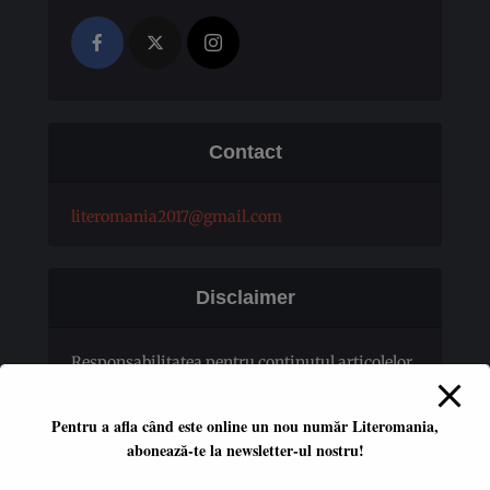
Contact
literomania2017@gmail.com
Disclaimer
Responsabilitatea pentru conţinutul articolelor
publicate revine în totalitate autorilor.
Pentru a afla când este online un nou număr Literomania,
abonează-te la newsletter-ul nostru!