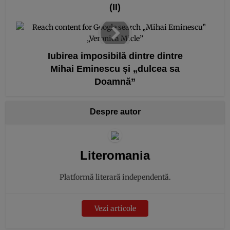
(II)
Iubirea imposibilă dintre dintre
Mihai Eminescu și „dulcea sa
Doamnă”
Despre autor
Literomania
Platformă literară independentă.
Vezi articole