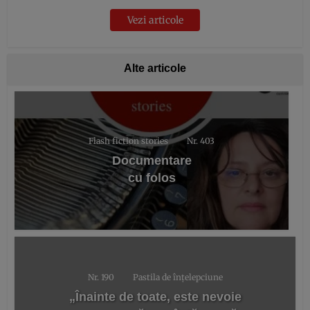
Vezi articole
Alte articole
Flash fiction stories
Nr. 403
Documentare
cu folos
Nr. 190
Pastila de înțelepciune
„Înainte de toate, este nevoie