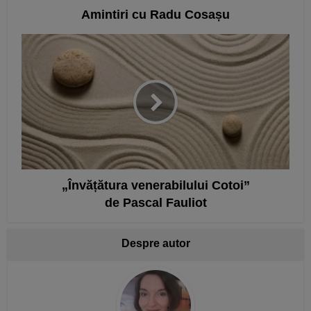
Amintiri cu Radu Cosașu
„Învățătura venerabilului Cotoi”
de Pascal Fauliot
Despre autor