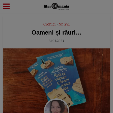
modal-check
Cronici
Nr. 291
•
Oameni și râuri…
31.05.2023