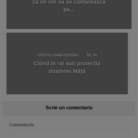
ca un om să se cântărească
pe...
Citiri cu coada ochiului
Nr. 44
Citind în rai sub protecția
doamnei Mâță
Scrie un comentariu
Comentariu