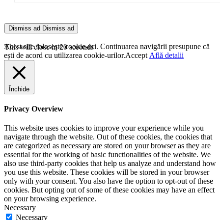
Dismiss ad
Dismiss ad
This will close in
20
seconds
Acest site folosește cookie-uri. Continuarea navigării presupune că
ești de acord cu utilizarea cookie-urilor.
Accept
Află detalii
Închide
Privacy Overview
This website uses cookies to improve your experience while you
navigate through the website. Out of these cookies, the cookies that
are categorized as necessary are stored on your browser as they are
essential for the working of basic functionalities of the website. We
also use third-party cookies that help us analyze and understand how
you use this website. These cookies will be stored in your browser
only with your consent. You also have the option to opt-out of these
cookies. But opting out of some of these cookies may have an effect
on your browsing experience.
Necessary
Necessary