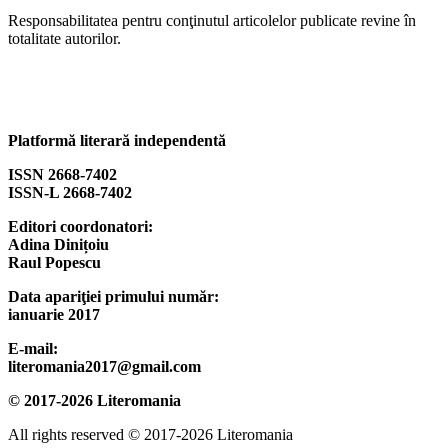
Responsabilitatea pentru conţinutul articolelor publicate revine în
totalitate autorilor.
Platformă literară independentă
ISSN 2668-7402
ISSN-L 2668-7402
Editori coordonatori:
Adina Dinițoiu
Raul Popescu
Data apariţiei primului număr:
ianuarie 2017
E-mail:
literomania2017@gmail.com
© 2017-2026 Literomania
All rights reserved © 2017-2026 Literomania