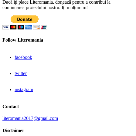
Dacă îți place Literomania, donează pentru a contribui la
continuarea proiectului nostru. Îți mulțumim!
Follow Literomania
facebook
twitter
instagram
Contact
literomania2017@gmail.com
Disclaimer