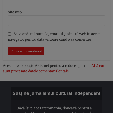
Site web
Salvează-mi numele, emailul și site-ul web în acest
navigator pentru data viitoare când o să comentez.
Acest site folosește Akismet pentru a reduce spamul.
Află cum
sunt procesate datele comentariilor tale
.
Susține jurnalismul cultural independent
Dacă îți place Literomania, donează pentru a