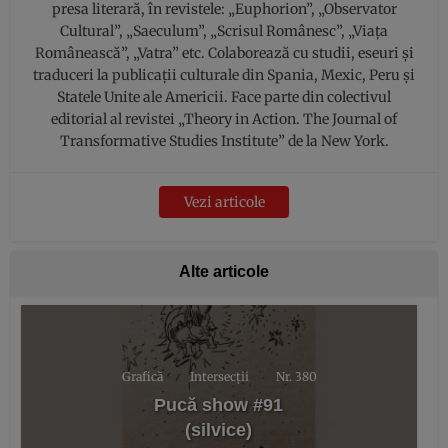
presa literară, în revistele: „Euphorion”, „Observator
Cultural”, „Saeculum”, „Scrisul Românesc”, „Viața
Românească”, „Vatra” etc. Colaborează cu studii, eseuri şi
traduceri la publicații culturale din Spania, Mexic, Peru şi
Statele Unite ale Americii. Face parte din colectivul
editorial al revistei „Theory in Action. The Journal of
Transformative Studies Institute” de la New York.
Vezi articole
Alte articole
Grafică
Intersecții
Nr. 380
Pucă show #91
(silvice)