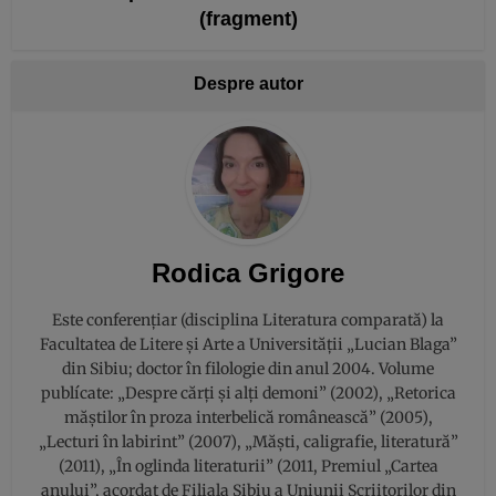
(fragment)
Despre autor
Rodica Grigore
Este conferențiar (disciplina Literatura comparată) la
Facultatea de Litere și Arte a Universității „Lucian Blaga”
din Sibiu; doctor în filologie din anul 2004. Volume
publícate: „Despre cărți și alți demoni” (2002), „Retorica
măştilor în proza interbelică românească” (2005),
„Lecturi în labirint” (2007), „Măşti, caligrafie, literatură”
(2011), „În oglinda literaturii” (2011, Premiul „Cartea
anului”, acordat de Filiala Sibiu a Uniunii Scriitorilor din