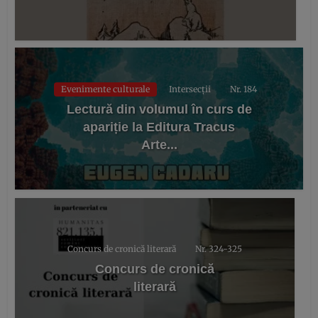
Evenimente culturale
Intersecții
Nr. 184
Lectură din volumul în curs de
apariție la Editura Tracus
Arte...
Concurs de cronică literară
Nr. 324-325
Concurs de cronică
literară