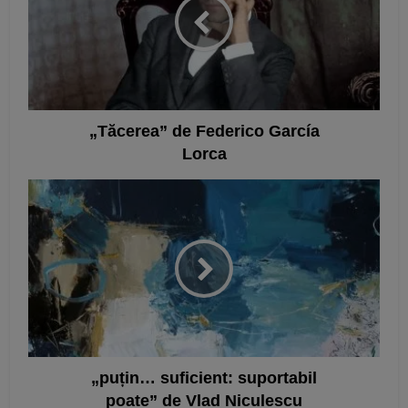
„Tăcerea” de Federico García
Lorca
„puțin… suficient: suportabil
poate” de Vlad Niculescu