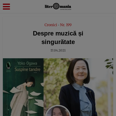
modal-check
Cronici
Nr. 199
•
Despre muzică și
singurătate
17.04.2021