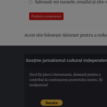
Salvează-mi numele, emailul și site-
Acest site folosește Akismet pentru a red
Susține jurnalismul cultural independen
Dacă îți place Literomania, donează pentru a
contribui la continuarea proiectului nostru. Îți
mulțumim!