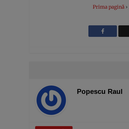
Prima pagină
›
Popescu Raul