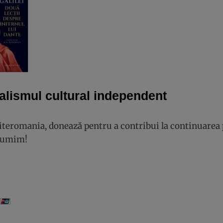
alismul cultural independent
Literomania, donează pentru a contribui la continuarea 
lțumim!