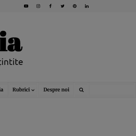
ia
Rubrici
Despre noi