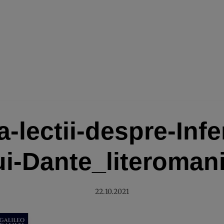
-lectii-despre-Infe
ui-Dante_literoman
22.10.2021