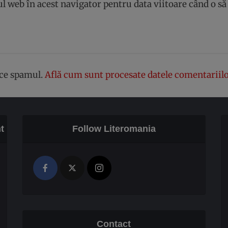
ul web în acest navigator pentru data viitoare când o s
uce spamul.
Află cum sunt procesate datele comentariilo
t
Follow Literomania
Contact