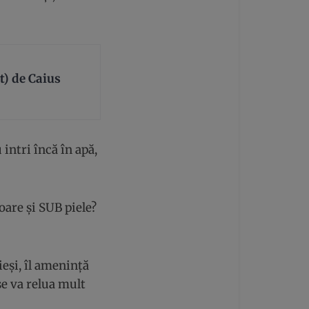
t) de Caius
intri încă în apă,
oare și SUB piele?
ieși, îl amenință
e va relua mult