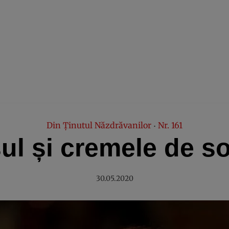
Din Ţinutul Năzdrăvanilor
Nr. 161
•
ul și cremele de s
30.05.2020