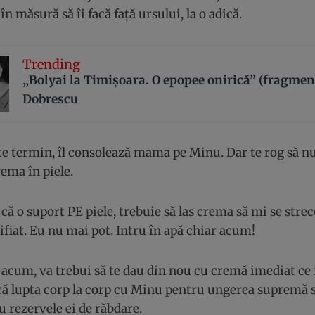
i în măsură să îi facă față ursului, la o adică.
Trending
„Bolyai la Timișoara. O epopee onirică” (fragmen
Dobrescu
e termin, îl consolează mama pe Minu. Dar te rog să nu 
rema în piele.
 că o suport PE piele, trebuie să las crema să mi se strec
fiat. Eu nu mai pot. Intru în apă chiar acum!
 acum, va trebui să te dau din nou cu cremă imediat ce 
ă lupta corp la corp cu Minu pentru ungerea supremă s
 rezervele ei de răbdare.