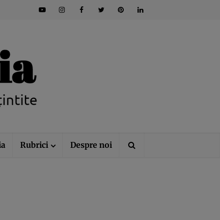
ia
Rubrici
Despre noi