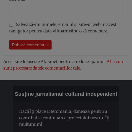
Salvează-mi numele, emailul și site-ul web în acest
navigator pentru data viitoare când o să comentez.
Acest site folosește Akismet pentru a reduce spamul.
Află cum
sunt procesate datele comentariilor tale
.
Susține jurnalismul cultural independent
Dacă îți place Literomania, donează pentru a
contribui la continuarea proiectului nostru. Îți
mulțumim!