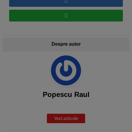
Despre autor
Popescu Raul
Vezi articole