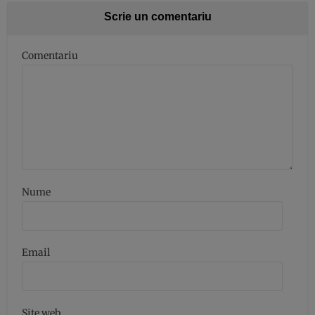
Scrie un comentariu
Comentariu
Nume
Email
Site web