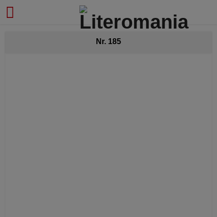
modal-check
Nr. 185