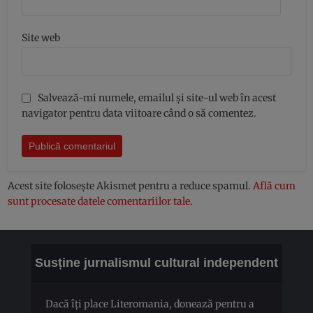
Site web
Salvează-mi numele, emailul și site-ul web în acest
navigator pentru data viitoare când o să comentez.
Acest site folosește Akismet pentru a reduce spamul.
Află cum
sunt procesate datele comentariilor tale
.
Susține jurnalismul cultural independent
Dacă îți place Literomania, donează pentru a