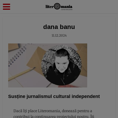
modal-check
dana banu
11.12.2024
Susține jurnalismul cultural independent
Dacă îți place Literomania, donează pentru a
contribui la continuarea proiectului nostru. Îți