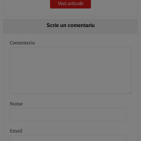
Vezi articole
Scrie un comentariu
Comentariu
Nume
Email