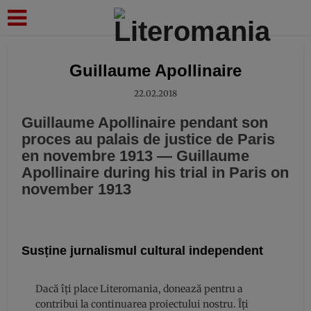
modal-check
Guillaume Apollinaire
22.02.2018
Guillaume Apollinaire pendant son
proces au palais de justice de Paris
en novembre 1913 — Guillaume
Apollinaire during his trial in Paris on
november 1913
Susține jurnalismul cultural independent
Dacă îți place Literomania, donează pentru a
contribui la continuarea proiectului nostru. Îți