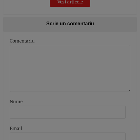
Vezi articole
Scrie un comentariu
Comentariu
Nume
Email