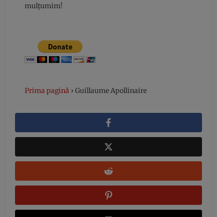
mulțumim!
Prima pagină
›
Guillaume Apollinaire