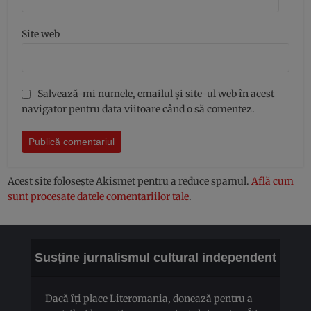
Site web
Salvează-mi numele, emailul și site-ul web în acest
navigator pentru data viitoare când o să comentez.
Acest site folosește Akismet pentru a reduce spamul.
Află cum
sunt procesate datele comentariilor tale
.
Susține jurnalismul cultural independent
Dacă îți place Literomania, donează pentru a