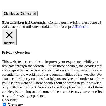
Dismiss ad
Dismiss ad
This will close in
20
seconds
Acest site folosește cookie-uri. Continuarea navigării presupune că
ești de acord cu utilizarea cookie-urilor.
Accept
Află detalii
Închide
Privacy Overview
This website uses cookies to improve your experience while you
navigate through the website. Out of these cookies, the cookies that
are categorized as necessary are stored on your browser as they are
essential for the working of basic functionalities of the website. We
also use third-party cookies that help us analyze and understand how
you use this website. These cookies will be stored in your browser
only with your consent. You also have the option to opt-out of these
cookies. But opting out of some of these cookies may have an effect
on your browsing experience.
Necessary
Necessary