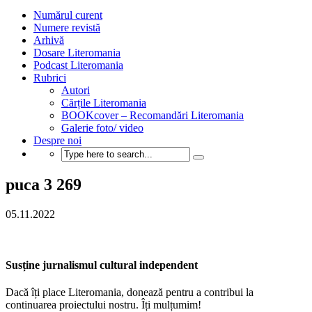
Numărul curent
Numere revistă
Arhivă
Dosare Literomania
Podcast Literomania
Rubrici
Autori
Cărțile Literomania
BOOKcover – Recomandări Literomania
Galerie foto/ video
Despre noi
puca 3 269
05.11.2022
Susține jurnalismul cultural independent
Dacă îți place Literomania, donează pentru a contribui la
continuarea proiectului nostru. Îți mulțumim!