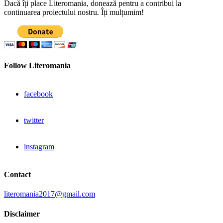
Dacă îți place Literomania, donează pentru a contribui la
continuarea proiectului nostru. Îți mulțumim!
Follow Literomania
facebook
twitter
instagram
Contact
literomania2017@gmail.com
Disclaimer