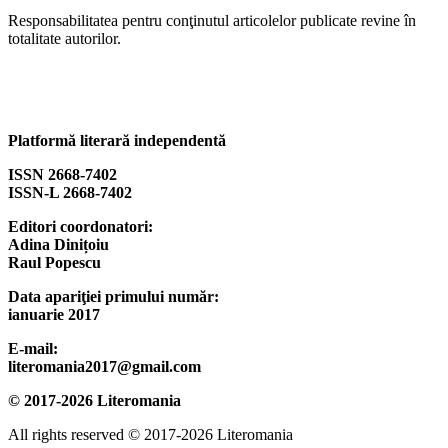
Responsabilitatea pentru conţinutul articolelor publicate revine în
totalitate autorilor.
Platformă literară independentă
ISSN 2668-7402
ISSN-L 2668-7402
Editori coordonatori:
Adina Dinițoiu
Raul Popescu
Data apariţiei primului număr:
ianuarie 2017
E-mail:
literomania2017@gmail.com
© 2017-2026 Literomania
All rights reserved © 2017-2026 Literomania