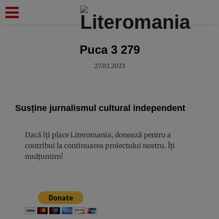
modal-check
Puca 3 279
27.02.2023
Susține jurnalismul cultural independent
Dacă îți place Literomania, donează pentru a
contribui la continuarea proiectului nostru. Îți
mulțumim!