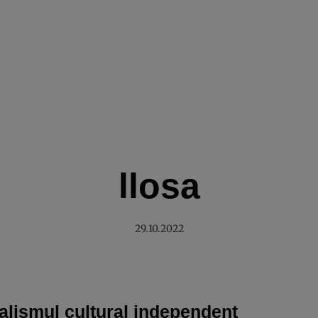
llosa
29.10.2022
alismul cultural independent