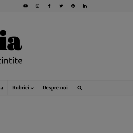
ia
Rubrici
Despre noi