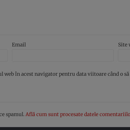
Email
Site
ul web în acest navigator pentru data viitoare când o s
uce spamul.
Află cum sunt procesate datele comentariilo