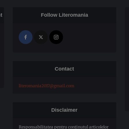
t
Follow Literomania
Contact
literomania2017@gmail.com
Disclaimer
Responsabilitatea pentru conţinutul articolelor