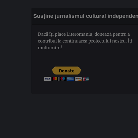
Susține jurnalismul cultural independen
Dacă îți place Literomania, donează pentru a
contribui la continuarea proiectului nostru. Îți
mulțumim!