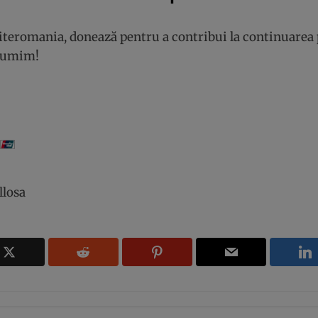
Literomania, donează pentru a contribui la continuarea 
lțumim!
llosa