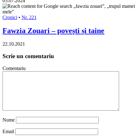
05.07.2024
Cronici
•
Nr. 221
Fawzia Zouari – povești și taine
22.10.2021
Scrie un comentariu
Comentariu
Nume
Email