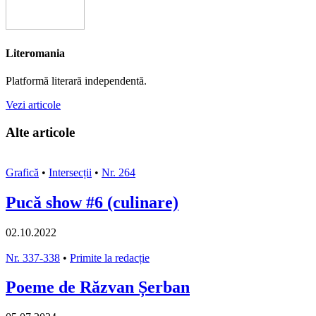
Literomania
Platformă literară independentă.
Vezi articole
Alte articole
Grafică
•
Intersecții
•
Nr. 264
Pucă show #6 (culinare)
02.10.2022
Nr. 337-338
•
Primite la redacție
Poeme de Răzvan Șerban