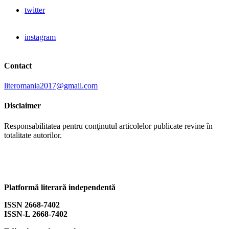
twitter
instagram
Contact
literomania2017@gmail.com
Disclaimer
Responsabilitatea pentru conţinutul articolelor publicate revine în
totalitate autorilor.
Platformă literară independentă
ISSN 2668-7402
ISSN-L 2668-7402