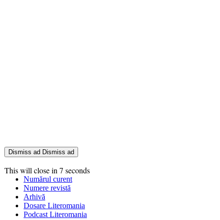
Dismiss ad
Dismiss ad
This will close in
7
seconds
Numărul curent
Numere revistă
Arhivă
Dosare Literomania
Podcast Literomania