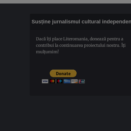
Susține jurnalismul cultural independen
Dacă îți place Literomania, donează pentru a
contribui la continuarea proiectului nostru. Îți
mulțumim!