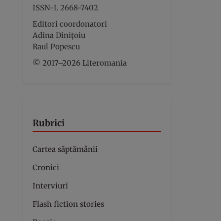
ISSN-L 2668-7402
Editori coordonatori
Adina Dinițoiu
Raul Popescu
© 2017–2026 Literomania
Rubrici
Cartea săptămânii
Cronici
Interviuri
Flash fiction stories