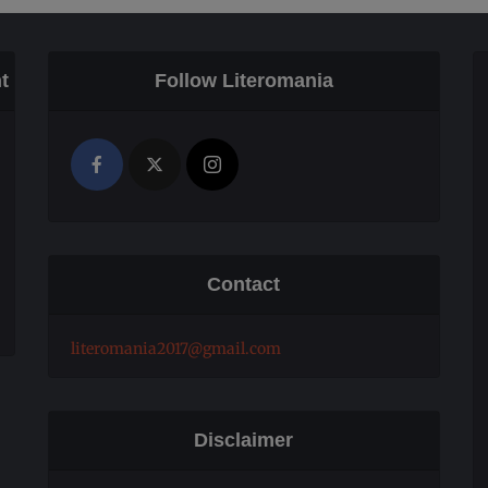
t
Follow Literomania
Contact
literomania2017@gmail.com
Disclaimer