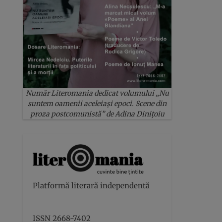
Număr Literomania dedicat volumului „Nu
suntem oamenii aceleiași epoci. Scene din
proza postcomunistă” de Adina Dinițoiu
Platformă literară independentă
ISSN 2668-7402