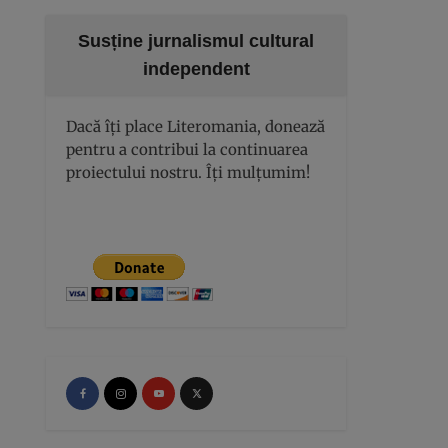
Susține jurnalismul cultural
independent
Dacă îți place Literomania, donează
pentru a contribui la continuarea
proiectului nostru. Îți mulțumim!