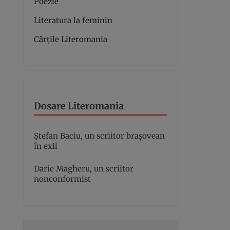
Poezie
Literatura la feminin
Cărțile Literomania
Dosare Literomania
Ștefan Baciu, un scriitor brașovean
în exil
Darie Magheru, un scriitor
nonconformist