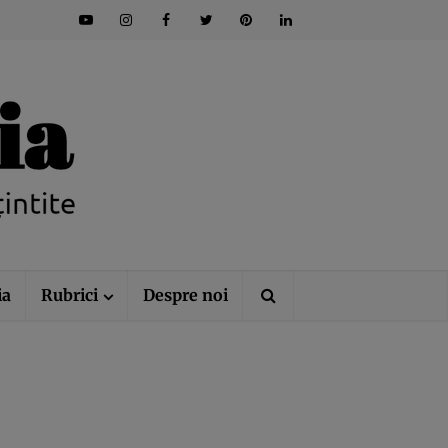
ia
Rubrici
Despre noi