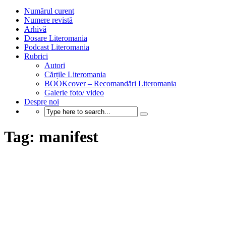
Numărul curent
Numere revistă
Arhivă
Dosare Literomania
Podcast Literomania
Rubrici
Autori
Cărțile Literomania
BOOKcover – Recomandări Literomania
Galerie foto/ video
Despre noi
Tag: manifest