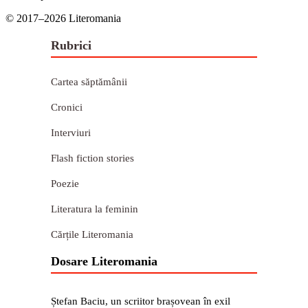
© 2017–2026 Literomania
Rubrici
Cartea săptămânii
Cronici
Interviuri
Flash fiction stories
Poezie
Literatura la feminin
Cărțile Literomania
Dosare Literomania
Ștefan Baciu, un scriitor brașovean în exil