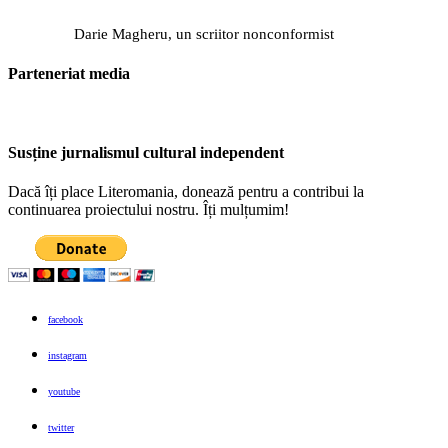
Darie Magheru, un scriitor nonconformist
Parteneriat media
Susține jurnalismul cultural independent
Dacă îți place Literomania, donează pentru a contribui la
continuarea proiectului nostru. Îți mulțumim!
facebook
instagram
youtube
twitter