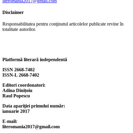
literomania2017@gmail.com
Disclaimer
Responsabilitatea pentru conţinutul articolelor publicate revine în
totalitate autorilor.
Platformă literară independentă
ISSN 2668-7402
ISSN-L 2668-7402
Editori coordonatori:
Adina Dinițoiu
Raul Popescu
Data apariţiei primului număr:
ianuarie 2017
E-mail:
literomania2017@gmail.com