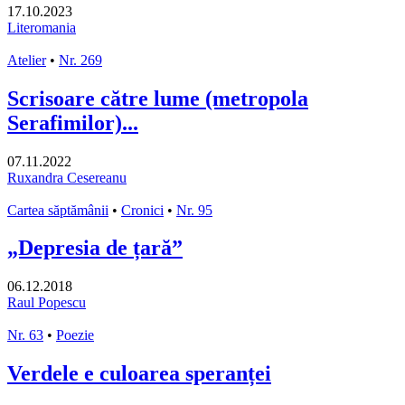
17.10.2023
Literomania
Atelier
•
Nr. 269
Scrisoare către lume (metropola
Serafimilor)...
07.11.2022
Ruxandra Cesereanu
Cartea săptămânii
•
Cronici
•
Nr. 95
„Depresia de țară”
06.12.2018
Raul Popescu
Nr. 63
•
Poezie
Verdele e culoarea speranței