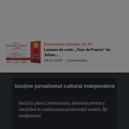
Evenimente culturale
•
Nr. 60
Lansare de carte: „Tour de France” de
Julian...
08.03.2018
Literomania
Susține jurnalismul cultural independent
Dacă îți place Literomania, donează pentru a
contribui la continuarea proiectului nostru. Îți
mulțumim!