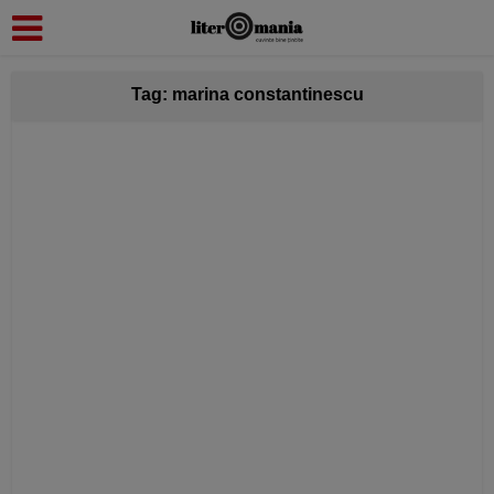
modal-check
Tag: marina constantinescu