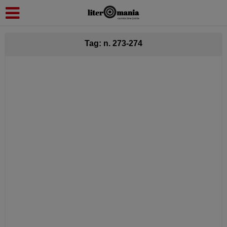
modal-check
Tag: n. 273-274