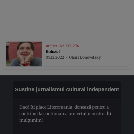
Atelier
•
Nr. 273-274
Botezul
05.12.2022
Ohara Donovetsky
Susține jurnalismul cultural independent
Dacă îți place Literomania, donează pentru a
contribui la continuarea proiectului nostru. Îți
mulțumim!