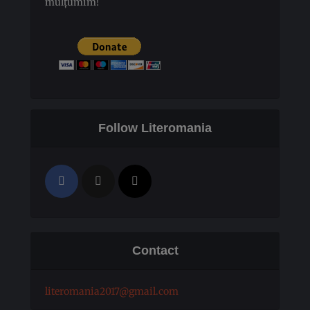
mulțumim!
Follow Literomania
Contact
literomania2017@gmail.com