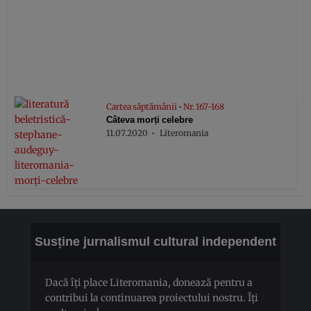
Cartea săptămânii
•
Nr. 167-168
Câteva morți celebre
11.07.2020
Literomania
Susține jurnalismul cultural independent
Dacă îți place Literomania, donează pentru a
contribui la continuarea proiectului nostru. Îți