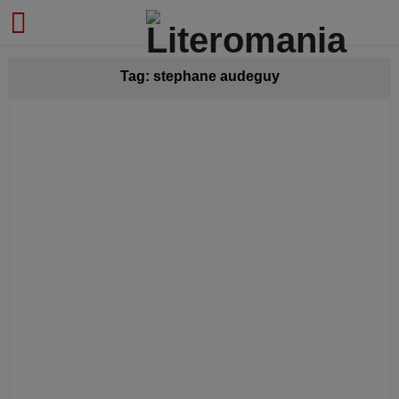
modal-check
Tag: stephane audeguy