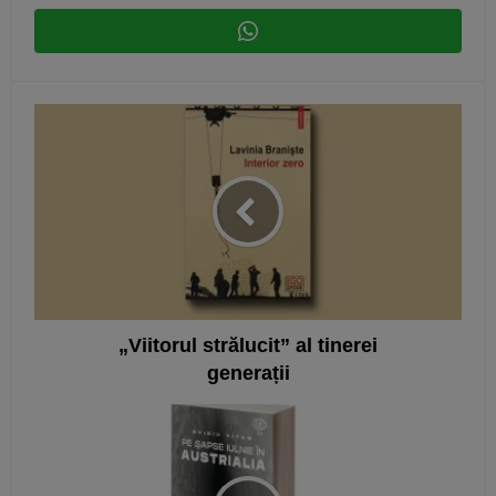
„Viitorul strălucit” al tinerei
generații