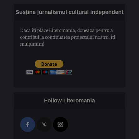
Susține jurnalismul cultural independent
Dacă îți place Literomania, donează pentru a
contribui la continuarea proiectului nostru. Îți
mulțumim!
Follow Literomania