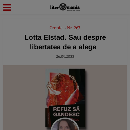
modal-check
Cronici
Nr. 263
•
Lotta Elstad. Sau despre
libertatea de a alege
26.09.2022