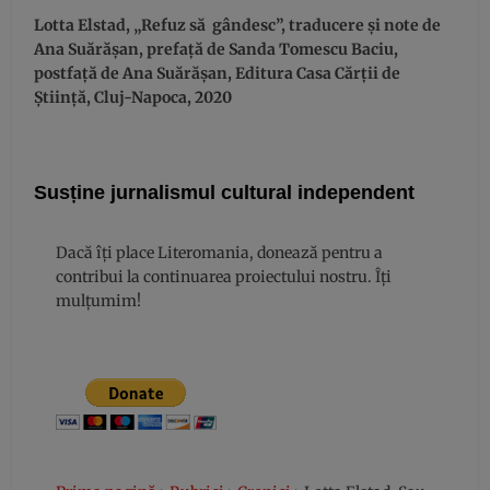
Lotta Elstad, „Refuz să gândesc”, traducere și note de
Ana Suărășan, prefață de Sanda Tomescu Baciu,
postfață de Ana Suărășan, Editura Casa Cărții de
Știință, Cluj-Napoca, 2020
Susține jurnalismul cultural independent
Dacă îți place Literomania, donează pentru a
contribui la continuarea proiectului nostru. Îți
mulțumim!