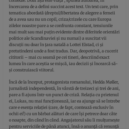
comedie. Doar așa este viața”, spunea autoarea, în
încercarea de a defini succint acest text. Un text care, prin
tematica abordată (dreptul/libertatea de alegere a femeii
de a avea sau nu un copil, criza/crizele cu care Europa
zilelor noastre pare a se confrunta constant, tensiunile
mai mult sau mai puțin evidente dintre diferitele orientări
politice ale Scandinaviei și nu numai) a suscitat vii
discuții nu doar în țara natală a Lottei Elstad, ci și
pretutindeni unde a fost tradus. Dar, deopotrivă, a cucerit
cititorii – mai cu seamă pe cei tineri, descriind exact
lumea în care aceștia se mișcă, iau decizii și încearcă să-
și construiască viitorul.
Încă de la început, protagonista romanului, Hedda Møller,
jurnalistă independentă, în vârstă de treizeci și trei de ani,
pare a fi ajuns într-un punct de criză. Relația cu prietenul
ei, Lukas, nu mai funcționează, iar ea ajunge să se întrebe
care e esența relației (care, de fapt, contează exclusiv în
ochii ei!) cu un bărbat alături de care își petrece doar câte
o noapte, din când în când. Angajatorul său îi mulțumește
pentru serviciile de până atunci, însă o anunță că renunță