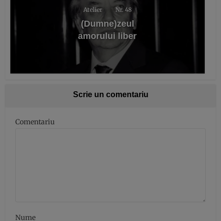
Atelier
Nr. 48
(Dumne)zeul
amorului liber
Scrie un comentariu
Comentariu
Nume