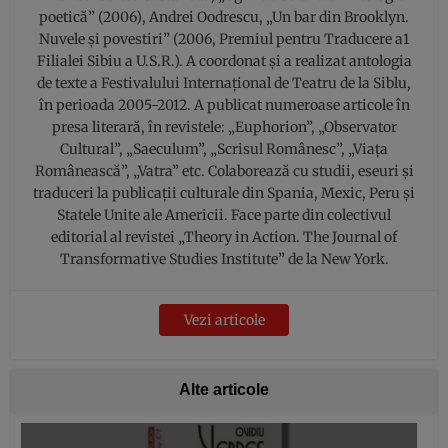
poetică” (2006), Andrei Oodrescu, „Un bar din Brooklyn.
Nuvele şi povestiri” (2006, Premiul pentru Traducere a1
Filialei Sibiu a U.S.R.). A coordonat şi a realizat antologia
de texte a Festivalului Internațional de Teatru de la Siblu,
în perioada 2005-2012. A publicat numeroase articole în
presa literară, în revistele: „Euphorion”, „Observator
Cultural”, „Saeculum”, „Scrisul Românesc”, „Viața
Românească”, „Vatra” etc. Colaborează cu studii, eseuri şi
traduceri la publicații culturale din Spania, Mexic, Peru şi
Statele Unite ale Americii. Face parte din colectivul
editorial al revistei „Theory in Action. The Journal of
Transformative Studies Institute” de la New York.
Vezi articole
Alte articole