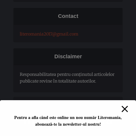
Contact
literomania2017@gmail.com
Disclaimer
Responsabilitatea pentru conţinutul articolelor
publicate revine în totalitate autorilor.
Pentru a afla când este online un nou număr Literomania,
abonează-te la newsletter-ul nostru!