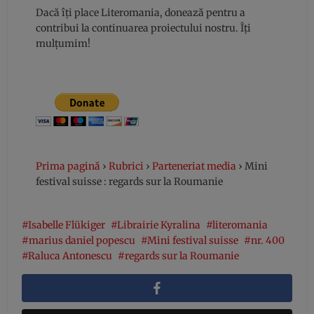
Dacă îți place Literomania, donează pentru a
contribui la continuarea proiectului nostru. Îți
mulțumim!
Prima pagină
›
Rubrici
›
Parteneriat media
›
Mini
festival suisse : regards sur la Roumanie
Isabelle Flükiger
Librairie Kyralina
literomania
marius daniel popescu
Mini festival suisse
nr. 400
Raluca Antonescu
regards sur la Roumanie