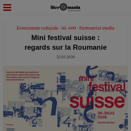
modal-check
Evenimente culturale
Nr. 400
Parteneriat media
•
•
Mini festival suisse :
regards sur la Roumanie
22.03.2026