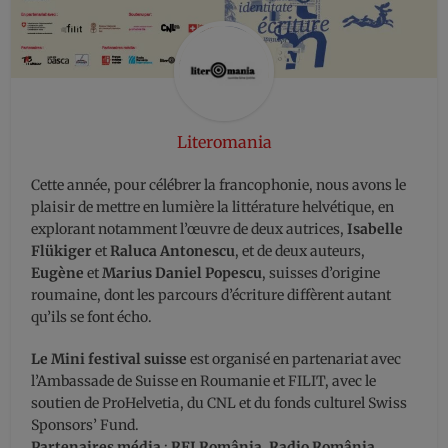
Literomania
Cette année, pour célébrer la francophonie, nous avons le
plaisir de mettre en lumière la littérature helvétique, en
explorant notamment l’œuvre de deux autrices,
Isabelle
Flükiger
et
Raluca Antonescu
, et de deux auteurs,
Eugène
et
Marius Daniel Popescu
, suisses d’origine
roumaine, dont les parcours d’écriture diffèrent autant
qu’ils se font écho.
Le Mini festival suisse
est organisé en partenariat avec
l’Ambassade de Suisse en Roumanie et FILIT, avec le
soutien de ProHelvetia, du CNL et du fonds culturel Swiss
Sponsors’ Fund.
Partenaires média
:
RFI România, Radio România