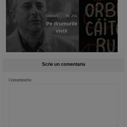
Cronici
Nr. 254
Pe drumurile
vieții
Scrie un comentariu
Comentariu