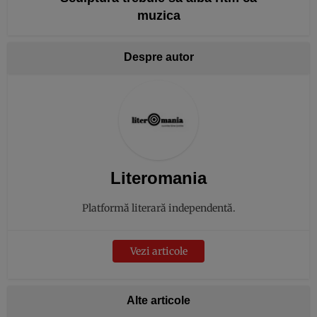
muzica
Despre autor
Literomania
Platformă literară independentă.
Vezi articole
Alte articole