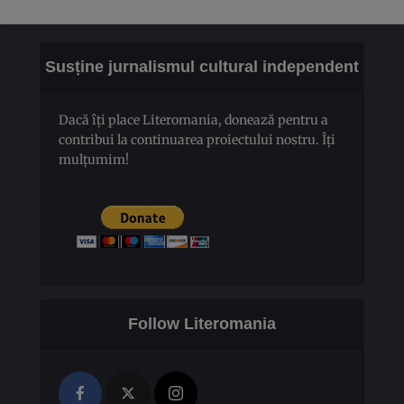
Susține jurnalismul cultural independent
Dacă îți place Literomania, donează pentru a
contribui la continuarea proiectului nostru. Îți
mulțumim!
Follow Literomania