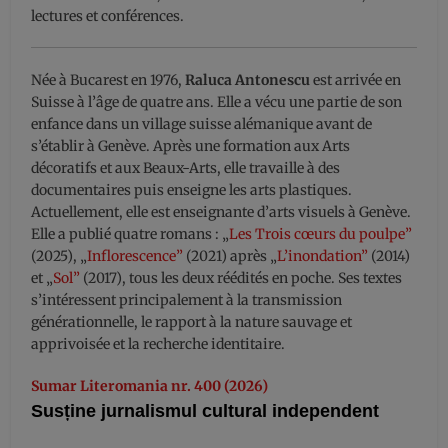
lectures et conférences.
Née à Bucarest en 1976,
Raluca Antonescu
est arrivée en
Suisse à l’âge de quatre ans. Elle a vécu une partie de son
enfance dans un village suisse alémanique avant de
s’établir à Genève. Après une formation aux Arts
décoratifs et aux Beaux-Arts, elle travaille à des
documentaires puis enseigne les arts plastiques.
Actuellement, elle est enseignante d’arts visuels à Genève.
Elle a publié quatre romans : „
Les Trois cœurs du poulpe”
(2025), „
Inflorescence”
(2021) après „
L’inondation”
(2014)
et „
Sol”
(2017), tous les deux réédités en poche. Ses textes
s’intéressent principalement à la transmission
générationnelle, le rapport à la nature sauvage et
apprivoisée et la recherche identitaire.
Sumar Literomania nr. 400 (2026)
Susține jurnalismul cultural independent