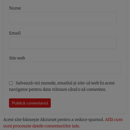
Nume
Email
Site web
Salvează-mi numele, emailul și site-ul web în acest
navigator pentru data viitoare când o să comentez.
Acest site folosește Akismet pentru a reduce spamul.
Află cum
sunt procesate datele comentariilor tale
.