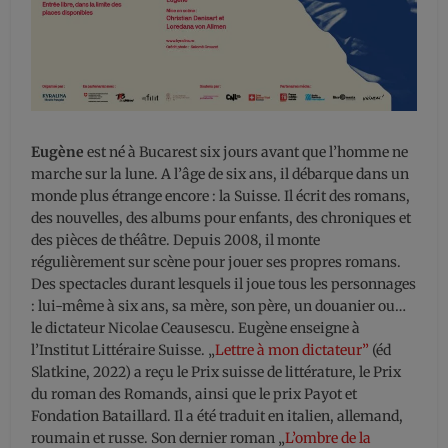
Eugène
est né à Bucarest six jours avant que l’homme ne
marche sur la lune. A l’âge de six ans, il débarque dans un
monde plus étrange encore : la Suisse. Il écrit des romans,
des nouvelles, des albums pour enfants, des chroniques et
des pièces de théâtre. Depuis 2008, il monte
régulièrement sur scène pour jouer ses propres romans.
Des spectacles durant lesquels il joue tous les personnages
: lui-même à six ans, sa mère, son père, un douanier ou…
le dictateur Nicolae Ceausescu. Eugène enseigne à
l’Institut Littéraire Suisse. „
Lettre à mon dictateur”
(éd
Slatkine, 2022) a reçu le Prix suisse de littérature, le Prix
du roman des Romands, ainsi que le prix Payot et
Fondation Bataillard. Il a été traduit en italien, allemand,
roumain et russe. Son dernier roman „
L’ombre de la