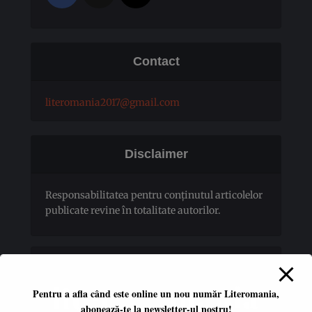
Contact
literomania2017@gmail.com
Disclaimer
Responsabilitatea pentru conţinutul articolelor
publicate revine în totalitate autorilor.
Pentru a afla când este online un nou număr Literomania,
abonează-te la newsletter-ul nostru!