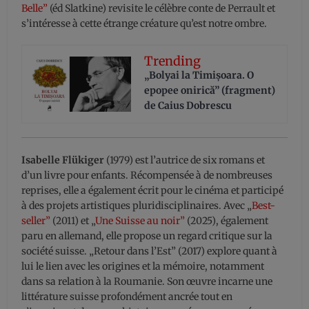
Belle”
(éd Slatkine) revisite le célèbre conte de Perrault et
s’intéresse à cette étrange créature qu’est notre ombre.
Trending
„Bolyai la Timișoara. O
epopee onirică” (fragment)
de Caius Dobrescu
Isabelle Flükiger
(1979) est l’autrice de six romans et
d’un livre pour enfants. Récompensée à de nombreuses
reprises, elle a également écrit pour le cinéma et participé
à des projets artistiques pluridisciplinaires. Avec „
Best-
seller”
(2011) et „
Une Suisse au noir”
(2025), également
paru en allemand, elle propose un regard critique sur la
société suisse. „Retour dans l’Est” (2017) explore quant à
lui le lien avec les origines et la mémoire, notamment
dans sa relation à la Roumanie. Son œuvre incarne une
littérature suisse profondément ancrée tout en