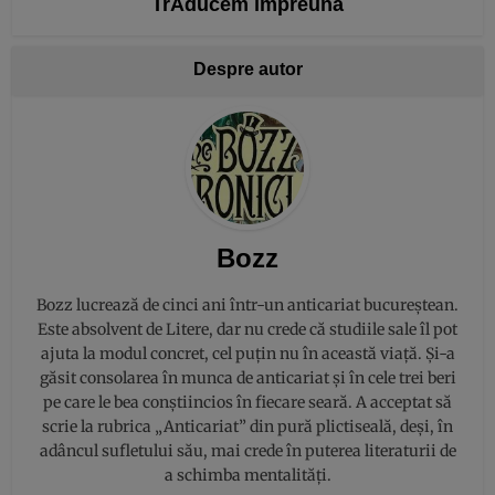
TrAducem împreună
Despre autor
Bozz
Bozz lucrează de cinci ani într-un anticariat bucureștean.
Este absolvent de Litere, dar nu crede că studiile sale îl pot
ajuta la modul concret, cel puțin nu în această viață. Și-a
găsit consolarea în munca de anticariat și în cele trei beri
pe care le bea conștiincios în fiecare seară. A acceptat să
scrie la rubrica „Anticariat” din pură plictiseală, deși, în
adâncul sufletului său, mai crede în puterea literaturii de
a schimba mentalități.