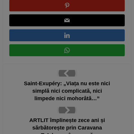
Saint-Exupéry: „Viața nu este nici
simplă nici complicată, nici
limpede nici mohorâtă…”
ARTLIT împlinește zece ani și
sărbătorește prin Caravana