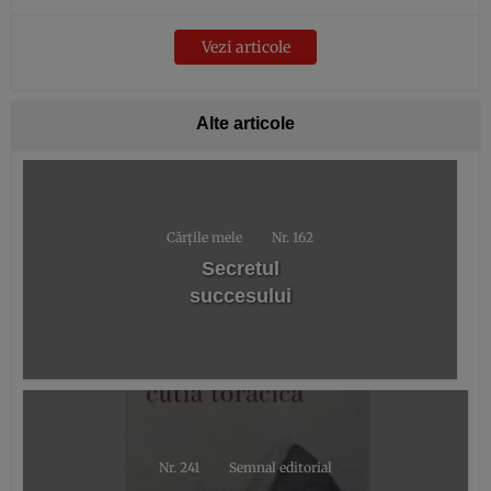
Vezi articole
Alte articole
Cărțile mele
Nr. 162
Secretul
succesului
Nr. 241
Semnal editorial