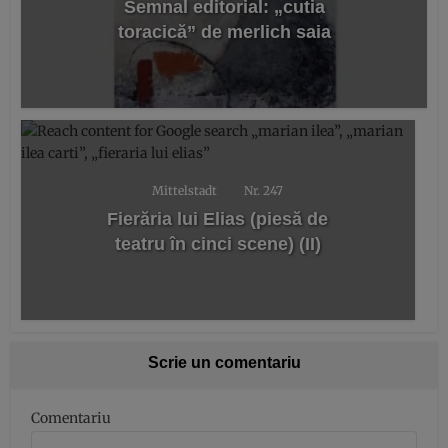
Semnal editorial: „cutia
toracică” de merlich saia
Mittelstadt
Nr. 247
Fierăria lui Elias (piesă de
teatru în cinci scene) (II)
Scrie un comentariu
Comentariu