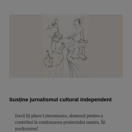
Susține jurnalismul cultural independent
Dacă îți place Literomania, donează pentru a
contribui la continuarea proiectului nostru. Îți
mulțumim!