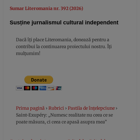
Sumar Literomania nr. 392 (2026)
Susține jurnalismul cultural independent
Dacă îți place Literomania, donează pentru a
contribui la continuarea proiectului nostru. Îți
mulțumim!
Prima pagină
›
Rubrici
›
Pastila de înțelepciune
›
Saint-Exupéry: „Numesc realitate nu ceea ce se
poate măsura, ci ceea ce apasă asupra mea”