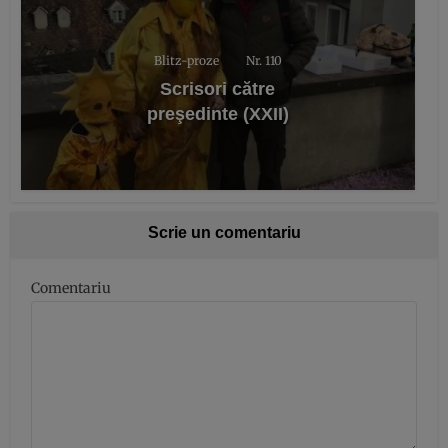
Blitz-proze
Nr. 110
Scrisori către
preşedinte (XXII)
Scrie un comentariu
Comentariu