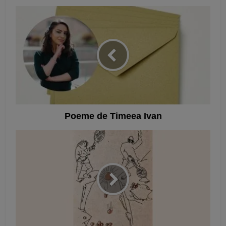
Poeme de Timeea Ivan