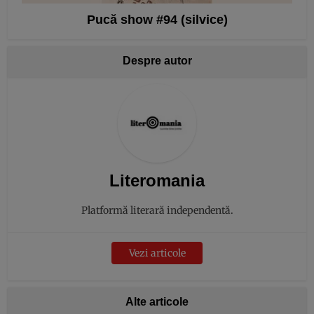
Pucă show #94 (silvice)
Despre autor
Literomania
Platformă literară independentă.
Vezi articole
Alte articole