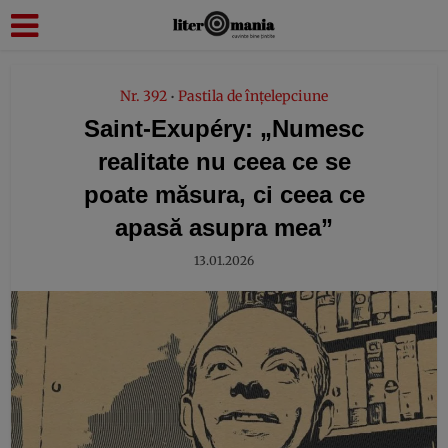
modal-check
Nr. 392
Pastila de înțelepciune
•
Saint-Exupéry: „Numesc
realitate nu ceea ce se
poate măsura, ci ceea ce
apasă asupra mea”
13.01.2026