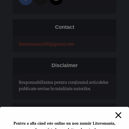
Contact
literomania2017@gmail.com
Disclaimer
Responsabilitatea pentru conţinutul articolelor
publicate revine în totalitate autorilor.
Pentru a afla când este online un nou număr Literomania,