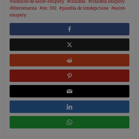
antoine de saint-exupery
citadela
citadela exupery
literomania
nr. 392
pastila de intelepciune
saint-
exupery