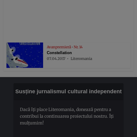
Avanpremieră
•
Nr. 14
Constellation
07.04.2017
Literomania
Susține jurnalismul cultural independent
Dacă îți place Literomania, donează pentru a
contribui la continuarea proiectului nostru. Îți
mulțumim!