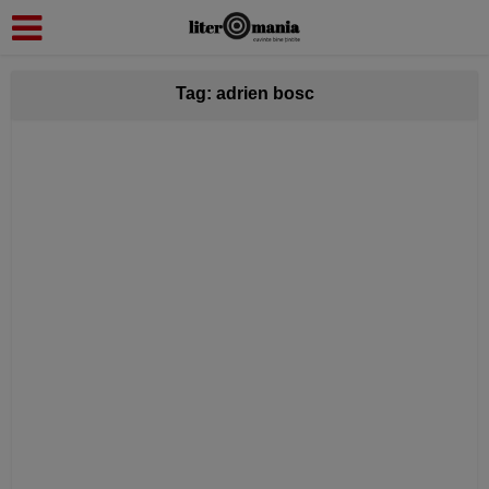
modal-check
Tag: adrien bosc