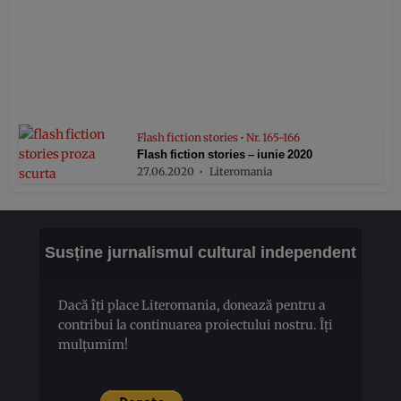
Flash fiction stories
•
Nr. 165-166
Flash fiction stories – iunie 2020
27.06.2020
Literomania
Susține jurnalismul cultural independent
Dacă îți place Literomania, donează pentru a
contribui la continuarea proiectului nostru. Îți
mulțumim!