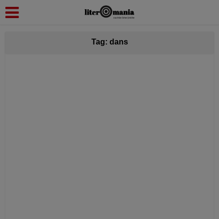
modal-check
Tag: dans