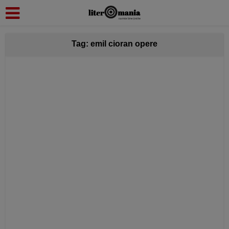
modal-check
Tag: emil cioran opere