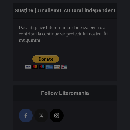
Susține jurnalismul cultural independent
Dacă îți place Literomania, donează pentru a
contribui la continuarea proiectului nostru. Îți
mulțumim!
Follow Literomania