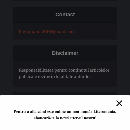
Contact
literomania2017@gmail.com
Disclaimer
Responsabilitatea pentru conţinutul articolelor
publicate revine în totalitate autorilor.
Pentru a afla când este online un nou număr Literomania,
abonează-te la newsletter-ul nostru!