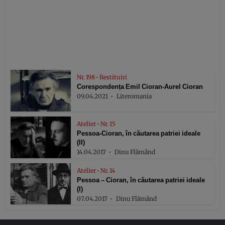
Nr. 198
•
Restituiri
Corespondența Emil Cioran-Aurel Cioran
09.04.2021
Literomania
Atelier
•
Nr. 15
Pessoa-Cioran, în căutarea patriei ideale
(II)
14.04.2017
Dinu Flămând
Atelier
•
Nr. 14
Pessoa – Cioran, în căutarea patriei ideale
(I)
07.04.2017
Dinu Flămând