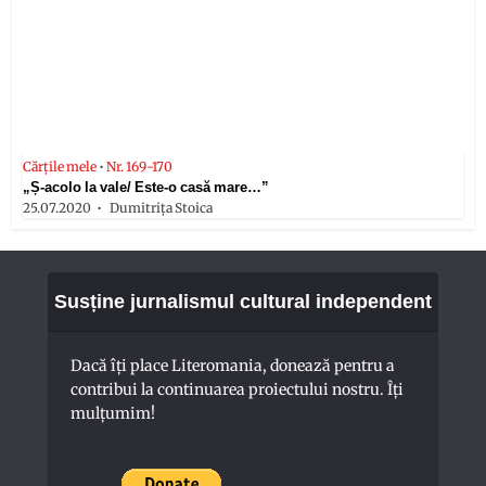
Cărțile mele
•
Nr. 169-170
„Ș-acolo la vale/ Este-o casă mare…”
25.07.2020
Dumitrița Stoica
Susține jurnalismul cultural independent
Dacă îți place Literomania, donează pentru a
contribui la continuarea proiectului nostru. Îți
mulțumim!