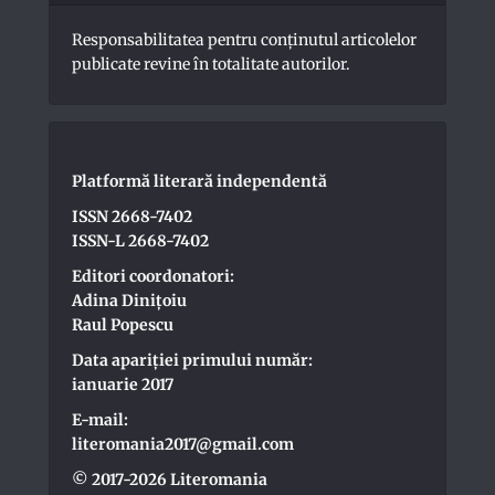
Responsabilitatea pentru conţinutul articolelor
publicate revine în totalitate autorilor.
Platformă literară independentă
ISSN 2668-7402
ISSN-L 2668-7402
Editori coordonatori:
Adina Dinițoiu
Raul Popescu
Data apariţiei primului număr:
ianuarie 2017
E-mail:
literomania2017@gmail.com
© 2017-2026 Literomania