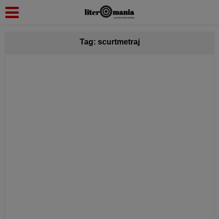
modal-check
Tag: scurtmetraj