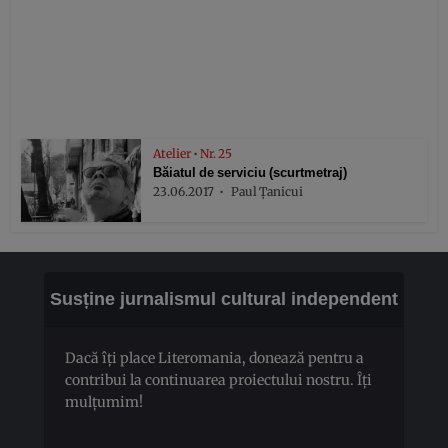
Atelier
•
Nr. 25
Băiatul de serviciu (scurtmetraj)
23.06.2017
Paul Țanicui
Susține jurnalismul cultural independent
Dacă îți place Literomania, donează pentru a
contribui la continuarea proiectului nostru. Îți
mulțumim!