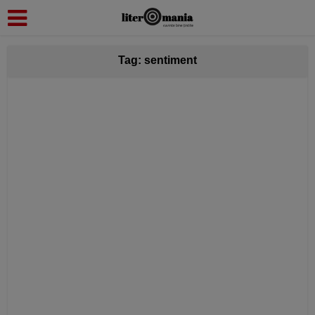
modal-check
Tag: sentiment