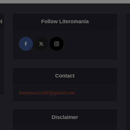
t
Follow Literomania
Contact
literomania2017@gmail.com
Disclaimer