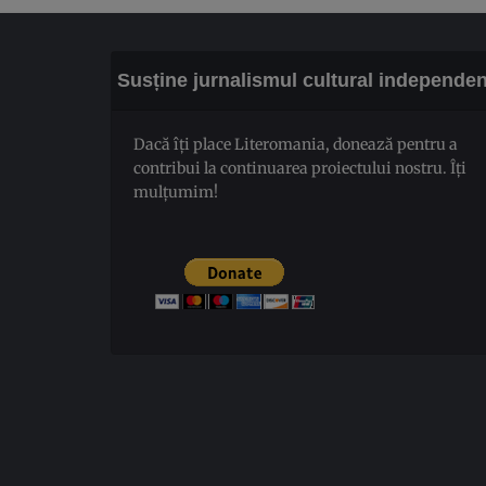
Susține jurnalismul cultural independen
Dacă îți place Literomania, donează pentru a
contribui la continuarea proiectului nostru. Îți
mulțumim!