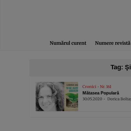
Numărul curent
Numere revistă
Tag: Şi
Cronici
Nr. 161
•
Mătasea Populară
30.05.2020
Dorica Bolta