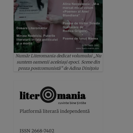
Număr Literomania dedicat volumului „Nu
suntem oamenii aceleiași epoci. Scene din
proza postcomunistă” de Adina Dinițoiu
Platformă literară independentă
ISSN 2668-7402