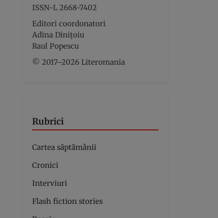
ISSN-L 2668-7402
Editori coordonatori
Adina Dinițoiu
Raul Popescu
© 2017–2026 Literomania
Rubrici
Cartea săptămânii
Cronici
Interviuri
Flash fiction stories