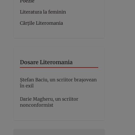
Poezie
Literatura la feminin
Cărțile Literomania
Dosare Literomania
Ștefan Baciu, un scriitor brașovean
în exil
Darie Magheru, un scriitor
nonconformist