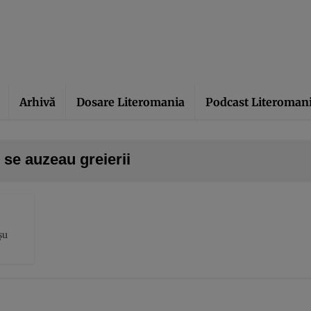
Arhivă
Dosare Literomania
Podcast Literoman
 se auzeau greierii
șu