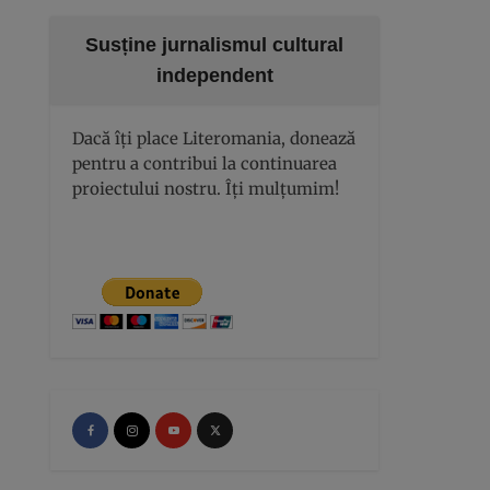
Susține jurnalismul cultural
independent
Dacă îți place Literomania, donează
pentru a contribui la continuarea
proiectului nostru. Îți mulțumim!