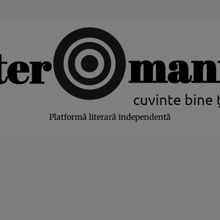
modal-check
Platformă literară independentă