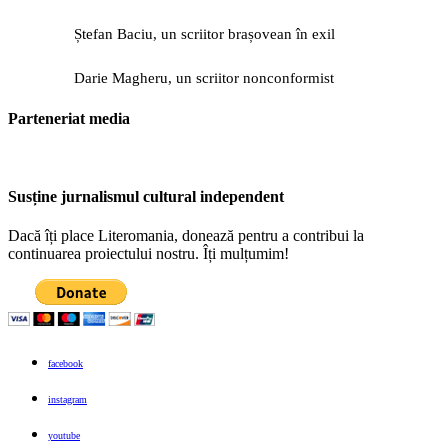
Ștefan Baciu, un scriitor brașovean în exil
Darie Magheru, un scriitor nonconformist
Parteneriat media
Susține jurnalismul cultural independent
Dacă îți place Literomania, donează pentru a contribui la
continuarea proiectului nostru. Îți mulțumim!
facebook
instagram
youtube