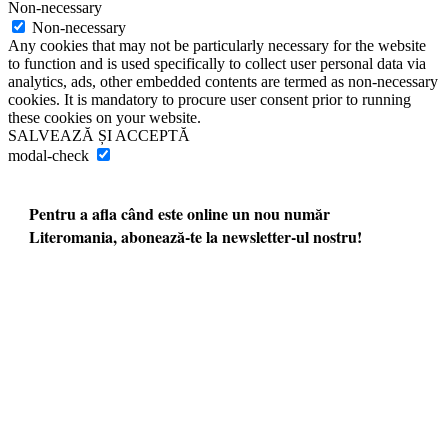
Non-necessary
Non-necessary
Any cookies that may not be particularly necessary for the website
to function and is used specifically to collect user personal data via
analytics, ads, other embedded contents are termed as non-necessary
cookies. It is mandatory to procure user consent prior to running
these cookies on your website.
SALVEAZĂ ȘI ACCEPTĂ
modal-check
Pentru a afla când este online un nou număr
Literomania, abonează-te la newsletter-ul nostru!