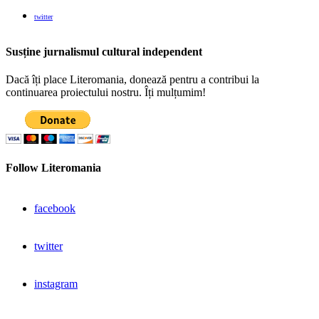
twitter
Susține jurnalismul cultural independent
Dacă îți place Literomania, donează pentru a contribui la
continuarea proiectului nostru. Îți mulțumim!
Follow Literomania
facebook
twitter
instagram