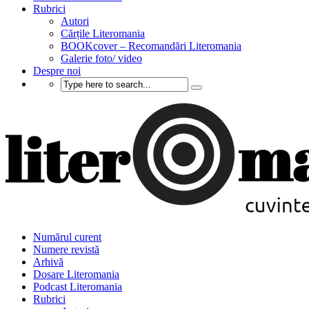
Rubrici
Autori
Cărțile Literomania
BOOKcover – Recomandări Literomania
Galerie foto/ video
Despre noi
Numărul curent
Numere revistă
Arhivă
Dosare Literomania
Podcast Literomania
Rubrici