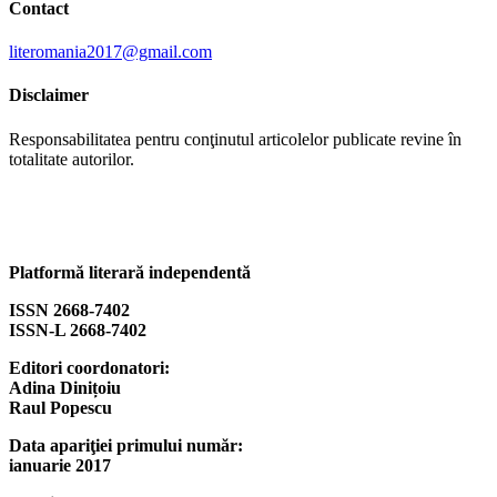
Contact
literomania2017@gmail.com
Disclaimer
Responsabilitatea pentru conţinutul articolelor publicate revine în
totalitate autorilor.
Platformă literară independentă
ISSN 2668-7402
ISSN-L 2668-7402
Editori coordonatori:
Adina Dinițoiu
Raul Popescu
Data apariţiei primului număr:
ianuarie 2017