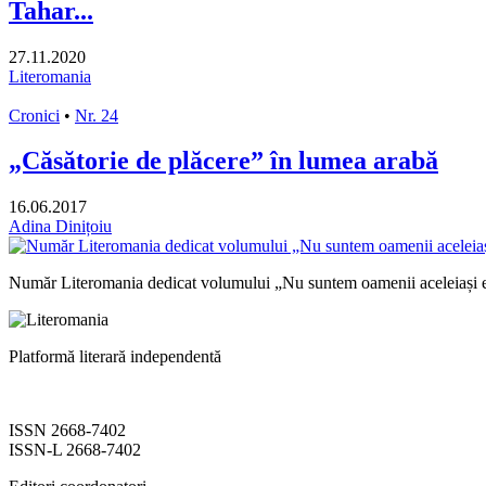
Tahar...
27.11.2020
Literomania
Cronici
•
Nr. 24
„Căsătorie de plăcere” în lumea arabă
16.06.2017
Adina Dinițoiu
Număr Literomania dedicat volumului „Nu suntem oamenii aceleiași e
Platformă literară independentă
ISSN 2668-7402
ISSN-L 2668-7402