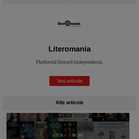
Literomania
Platformă literară independentă.
Vezi articole
Alte articole
G.E.N.
Nr. 145