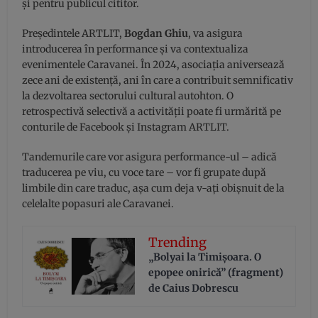
și pentru publicul cititor.
Președintele ARTLIT,
Bogdan Ghiu
, va asigura
introducerea în performance și va contextualiza
evenimentele Caravanei. În 2024, asociația aniversează
zece ani de existență, ani în care a contribuit semnificativ
la dezvoltarea sectorului cultural autohton. O
retrospectivă selectivă a activității poate fi urmărită pe
conturile de Facebook și Instagram ARTLIT.
Tandemurile care vor asigura performance-ul – adică
traducerea pe viu, cu voce tare – vor fi grupate după
limbile din care traduc, așa cum deja v-ați obișnuit de la
celelalte popasuri ale Caravanei.
Trending
„Bolyai la Timișoara. O
epopee onirică” (fragment)
de Caius Dobrescu