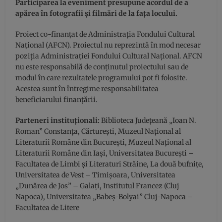
Participarea la eveniment presupune acordul de a
apărea în fotografii și filmări de la fața locului.
Proiect co-finanțat de Administrația Fondului Cultural
Național (AFCN). Proiectul nu reprezintă în mod necesar
poziția Administrației Fondului Cultural Național. AFCN
nu este responsabilă de conținutul proiectului sau de
modul în care rezultatele programului pot fi folosite.
Acestea sunt în întregime responsabilitatea
beneficiarului finanțării.
Parteneri instituționali:
Biblioteca Județeană „Ioan N.
Roman” Constanța, Cărturești, Muzeul Național al
Literaturii Române din București, Muzeul Național al
Literaturii Române din Iași, Universitatea București –
Facultatea de Limbi și Literaturi Străine, La două bufnițe,
Universitatea de Vest – Timișoara, Universitatea
„Dunărea de Jos” – Galați, Institutul Francez (Cluj
Napoca), Universitatea „Babeș-Bolyai” Cluj-Napoca –
Facultatea de Litere