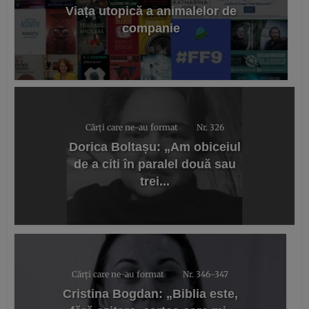
Viața utopică a animalelor de
companie
Cărți care ne-au format
Nr. 326
Dorica Boltașu: „Am obiceiul
de a citi în paralel două sau
trei...
Cărți care ne-au format
Nr. 346-347
Cristina Bogdan: „Biblia este,