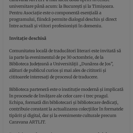
universitare până acum: la București și la Timișoara.
Pentru Asociație este o componentă esențială a
programului, fiindcă permite dialogul deschis și direct
între actuali și viitori profesioniști în domeniu.
Invitație deschisă
Comunitatea locală de traducători literari este invitată să
ia parte la evenimentul de pe 30 octombrie, de la
Biblioteca Județeană a Universității „Dunărea de Jos”,
alături de publicul curios și mai ales de cititorii și
cititoarele interesați de procesul de traducere.
Biblioteca parteneră este o instituție modernă și implicată
în procesele de învățare ale celor care-i trec pragul.
Echipa, formată din bibliotecari și bibliotecare dedicați,
contribuie constant la actualizarea colecțiilor în formatele
tipărit și digital, dar și la evenimente culturale precum
Caravana ARTLIT.