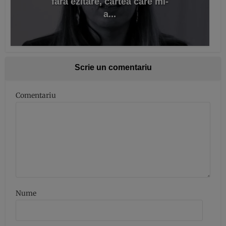
fără ezitare, cartea care mi-
a...
Scrie un comentariu
Comentariu
Nume