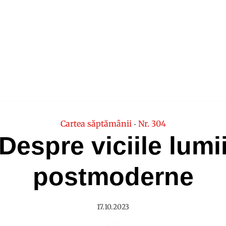
Cartea săptămânii
Nr. 304
•
Despre viciile lumi
postmoderne
17.10.2023