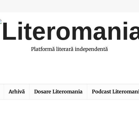
Platformă literară independentă
Arhivă
Dosare Literomania
Podcast Literoman