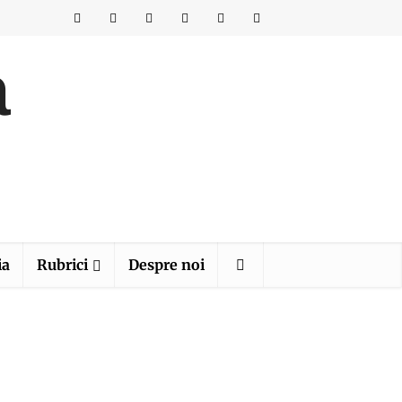
ia
Rubrici
Despre noi