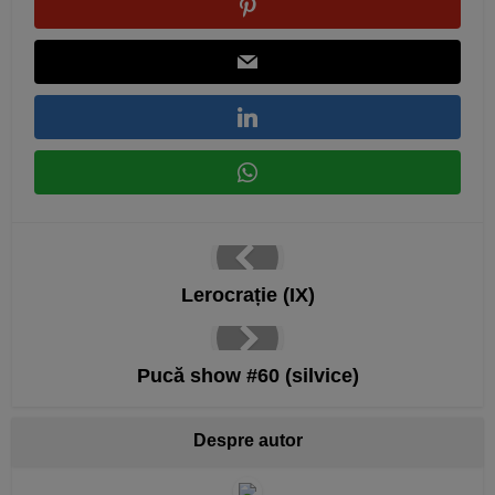
Lerocrație (IX)
Pucă show #60 (silvice)
Despre autor