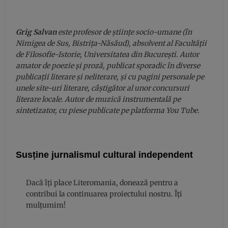
Grig Salvan
este profesor de științe socio-umane (în
Nimigea de Sus, Bistrița-Năsăud), absolvent al Facultății
de Filosofie-Istorie, Universitatea din București. Autor
amator de poezie și proză, publicat sporadic în diverse
publicații literare și neliterare, și cu pagini personale pe
unele site-uri literare, câștigător al unor concursuri
literare locale. Autor de muzică instrumentală pe
sintetizator, cu piese publicate pe platforma You Tube.
Susține jurnalismul cultural independent
Dacă îți place Literomania, donează pentru a
contribui la continuarea proiectului nostru. Îți
mulțumim!