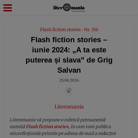
modal-check
Flash fiction stories
Nr. 336
•
Flash fiction stories –
iunie 2024: „A ta este
puterea și slava” de Grig
Salvan
25.06.2024
Literomania
Literomania
vă propune o rubrică permanentă
numită
Flash fiction stories
, în care vom publica
microficțiunile primite pe adresa de mail a redacției