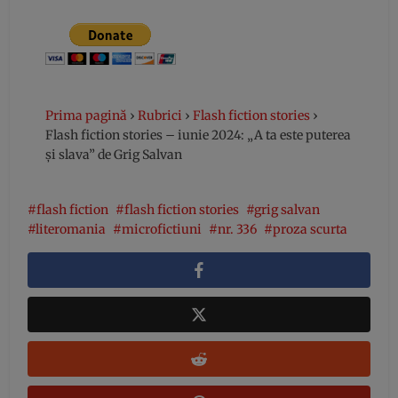
Prima pagină
›
Rubrici
›
Flash fiction stories
›
Flash fiction stories – iunie 2024: „A ta este puterea
și slava” de Grig Salvan
flash fiction
flash fiction stories
grig salvan
literomania
microfictiuni
nr. 336
proza scurta