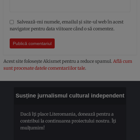
Salvează-mi numele, emailul și site-ul web în acest
navigator pentru data viitoare când o să comentez.
Acest site folosește Akismet pentru a reduce spamul.
Află cum
sunt procesate datele comentariilor tale
.
Susține jurnalismul cultural independent
Dacă îți place Literomania, donează pentru a
contribui la continuarea proiectului nostru. Îți
mulțumim!