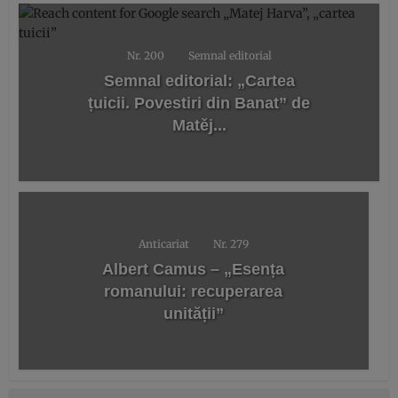
Nr. 200
Semnal editorial
Semnal editorial: „Cartea
țuicii. Povestiri din Banat” de
Matěj...
Anticariat
Nr. 279
Albert Camus – „Esența
romanului: recuperarea
unității”