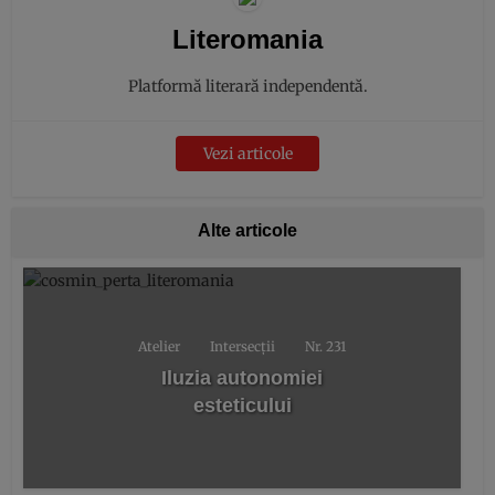
Literomania
Platformă literară independentă.
Vezi articole
Alte articole
Atelier
Intersecții
Nr. 231
Iluzia autonomiei
esteticului