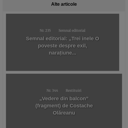
Alte articole
Nr. 235
Semnal editorial
Semnal editorial: „Trei inele O
poveste despre exil,
narațiune...
Nr. 344
Restituiri
„Vedere din balcon”
(fragment) de Costache
Olăreanu