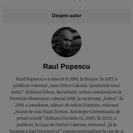
Despre autor
Raul Popescu
Raul Popescu s-a născut în 1981, la Brașov. În 2017, a
publicat volumul „Ioan Petru Culianu. Ipostazele unui
eretic” (Editura Eikon, București), volum nominalizat la
Premiile Observator cultural 2018, la secțiunea „Debut”. În
2019, a coordonat, alături de Adina Dinițoiu, volumul
„Nume de cod: Flash fiction. Antologie Literomania de
proză scurtă” (Editura Paralela 45, 2019). În 2022, a
publicat, la Casa de Pariuri Literare, romanul „Și la
început a fost întunericul”, roman nominalizat la cea de-a