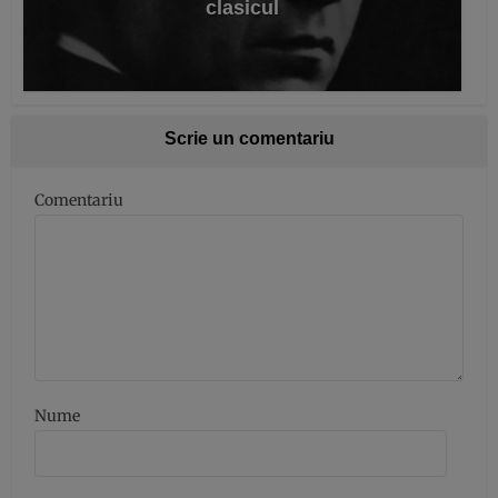
clasicul
Scrie un comentariu
Comentariu
Nume