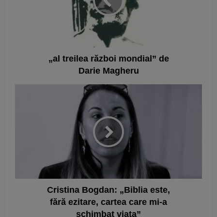
„al treilea război mondial” de
Darie Magheru
Cristina Bogdan: „Biblia este,
fără ezitare, cartea care mi-a
schimbat viața”