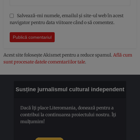
Salvează-mi numele, emailul și site-ul web în acest
navigator pentru data viitoare când o să comentez.
Acest site folosește Akismet pentru a reduce spamul.
Află cum
sunt procesate datele comentariilor tale
.
Susține jurnalismul cultural independent
Dacă îți place Literomania, donează pentru a
contribui la continuarea proiectului nostru. Îți
mulțumim!