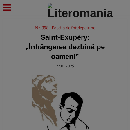
modal-check
Nr. 358
Pastila de înțelepciune
•
Saint-Exupéry:
„Înfrângerea dezbină pe
oameni”
22.01.2025