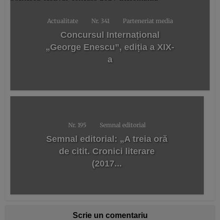
Actualitate
Nr. 341
Parteneriat media
Concursul Internațional
„George Enescu”, ediția a XIX-
a
Nr. 195
Semnal editorial
Semnal editorial: „A treia oră
de citit. Cronici literare
(2017...
Scrie un comentariu