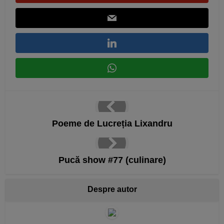
Poeme de Lucreția Lixandru
Pucă show #77 (culinare)
Despre autor