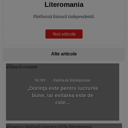
Literomania
Platformă literară independentă.
Vezi articole
Alte articole
Nr. 195
Pastila de înțelepciune
„Dorinţa este pentru lucrurile
bune, iar evitarea este de
cele...