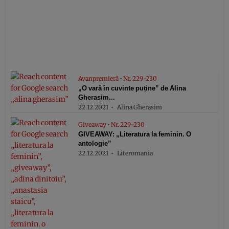
Avanpremieră
•
Nr. 229-230
„O vară în cuvinte puține” de Alina
Gherasim...
22.12.2021
Alina Gherasim
Giveaway
•
Nr. 229-230
GIVEAWAY: „Literatura la feminin. O
antologie”
22.12.2021
Literomania