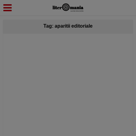
modal-check
Tag: aparitii editoriale