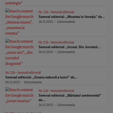
Nr. 226
•
Semnal editorial
Semnal editorial: „Moartea la Veneţia” de...
26.11.2021
Literomania
Nr. 226
•
Semnal editorial
Semnal editorial: „Incest. Din Jurnalul...
26.11.2021
Literomania
Nr. 226
•
Semnal editorial
Semnal editorial: „Goana nebună a lumii” de...
26.11.2021
Literomania
Nr. 226
•
Semnal editorial
Semnal editorial: „Bărbatul sentimental”
de...
26.11.2021
Literomania