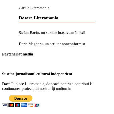
Cărțile Literomania
Dosare Literomania
Ștefan Baciu, un scriitor brașovean în exil
Darie Magheru, un scriitor nonconformist
Parteneriat media
Susține jurnalismul cultural independent
Dacă îți place Literomania, donează pentru a contribui la
continuarea proiectului nostru. Îți mulțumim!