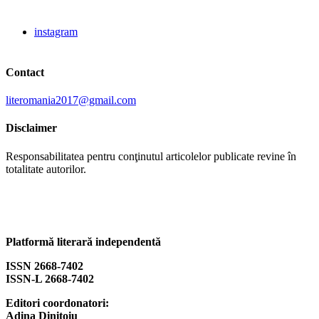
instagram
Contact
literomania2017@gmail.com
Disclaimer
Responsabilitatea pentru conţinutul articolelor publicate revine în
totalitate autorilor.
Platformă literară independentă
ISSN 2668-7402
ISSN-L 2668-7402
Editori coordonatori:
Adina Dinițoiu