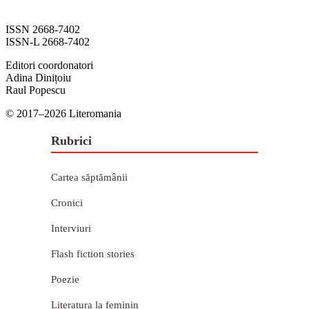
ISSN 2668-7402
ISSN-L 2668-7402
Editori coordonatori
Adina Dinițoiu
Raul Popescu
© 2017–2026 Literomania
Rubrici
Cartea săptămânii
Cronici
Interviuri
Flash fiction stories
Poezie
Literatura la feminin