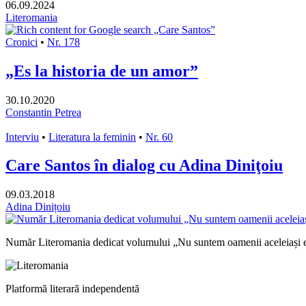
06.09.2024
Literomania
Cronici
•
Nr. 178
„Es la historia de un amor”
30.10.2020
Constantin Petrea
Interviu
•
Literatura la feminin
•
Nr. 60
Care Santos în dialog cu Adina Diniţoiu
09.03.2018
Adina Dinițoiu
Număr Literomania dedicat volumului „Nu suntem oamenii aceleiași e
Platformă literară independentă