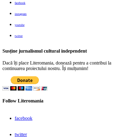
facebook
instagram
youtube
twitter
Susține jurnalismul cultural independent
Dacă îți place Literomania, donează pentru a contribui la
continuarea proiectului nostru. Îți mulțumim!
Follow Literomania
facebook
twitter