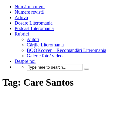
Numărul curent
Numere revistă
Arhivă
Dosare Literomania
Podcast Literomania
Rubrici
Autori
Cărțile Literomania
BOOKcover – Recomandări Literomania
Galerie foto/ video
Despre noi
Tag: Care Santos