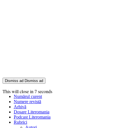
Dismiss ad
Dismiss ad
This will close in
7
seconds
Numărul curent
Numere revistă
Arhivă
Dosare Literomania
Podcast Literomania
Rubrici
Autori