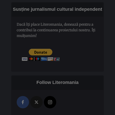
Susține jurnalismul cultural independent
Dacă îți place Literomania, donează pentru a
contribui la continuarea proiectului nostru. Îți
mulțumim!
Follow Literomania