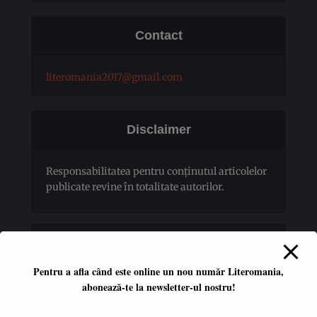
Contact
literomania2017@gmail.com
Disclaimer
Responsabilitatea pentru conţinutul articolelor
publicate revine în totalitate autorilor.
Pentru a afla când este online un nou număr Literomania,
abonează-te la newsletter-ul nostru!