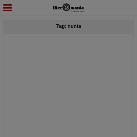
modal-check
Tag: nunta