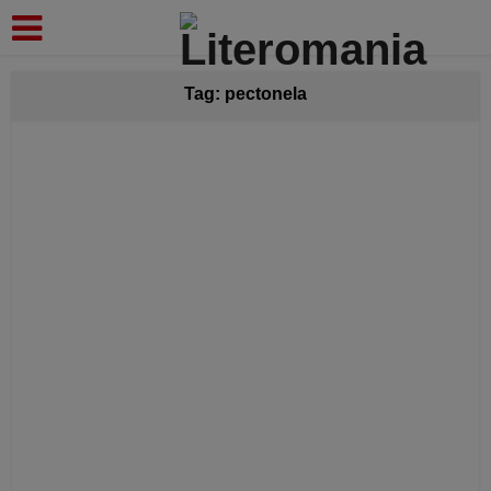
modal-check
Tag: pectonela