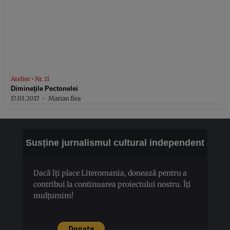
Atelier
•
Nr. 11
Dimineţile Pectonelei
17.03.2017
Marian Ilea
Susține jurnalismul cultural independent
Dacă îți place Literomania, donează pentru a
contribui la continuarea proiectului nostru. Îți
mulțumim!