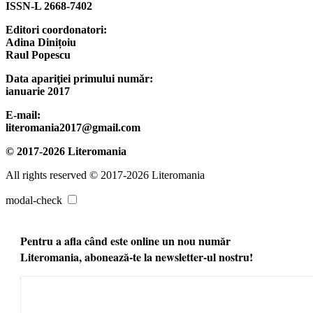
ISSN-L 2668-7402
Editori coordonatori:
Adina Dinițoiu
Raul Popescu
Data apariţiei primului număr:
ianuarie 2017
E-mail:
literomania2017@gmail.com
© 2017-2026 Literomania
All rights reserved © 2017-2026 Literomania
modal-check
Pentru a afla când este online un nou număr
Literomania, abonează-te la newsletter-ul nostru!