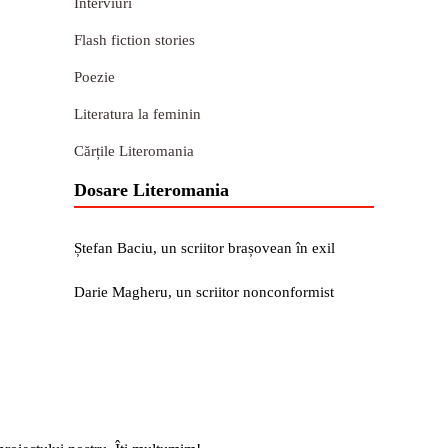
Interviuri
Flash fiction stories
Poezie
Literatura la feminin
Cărțile Literomania
Dosare Literomania
Ștefan Baciu, un scriitor brașovean în exil
Darie Magheru, un scriitor nonconformist