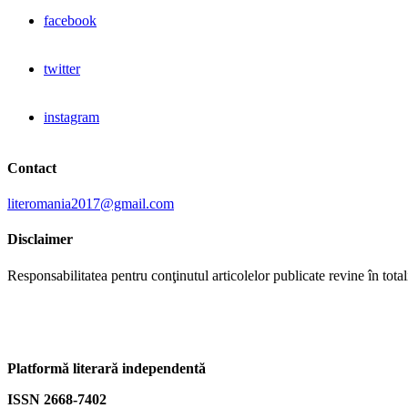
facebook
twitter
instagram
Contact
literomania2017@gmail.com
Disclaimer
Responsabilitatea pentru conţinutul articolelor publicate revine în totali
Platformă literară independentă
ISSN 2668-7402