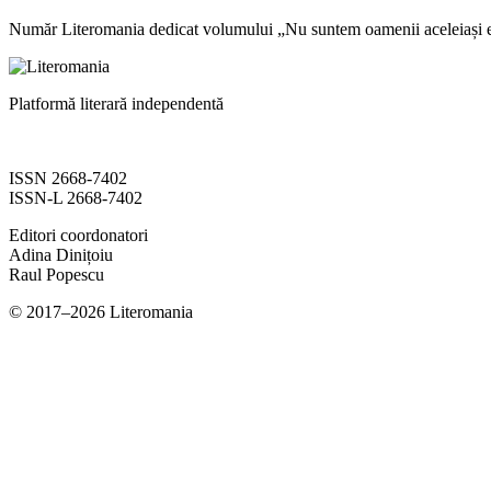
Număr Literomania dedicat volumului „Nu suntem oamenii aceleiași e
Platformă literară independentă
ISSN 2668-7402
ISSN-L 2668-7402
Editori coordonatori
Adina Dinițoiu
Raul Popescu
© 2017–2026 Literomania