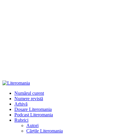
Numărul curent
Numere revistă
Arhivă
Dosare Literomania
Podcast Literomania
Rubrici
Autori
Cărțile Literomania