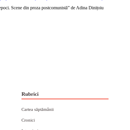
poci. Scene din proza postcomunistă” de Adina Dinițoiu
Rubrici
Cartea săptămânii
Cronici