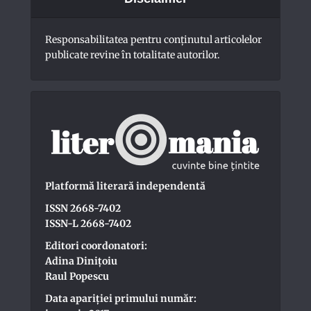
Responsabilitatea pentru conţinutul articolelor
publicate revine în totalitate autorilor.
Platformă literară independentă
ISSN 2668-7402
ISSN-L 2668-7402
Editori coordonatori:
Adina Dinițoiu
Raul Popescu
Data apariţiei primului număr: