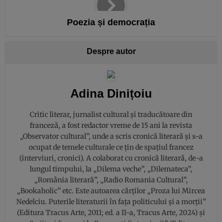
Poezia și democrația
Despre autor
Adina Dinițoiu
Critic literar, jurnalist cultural și traducătoare din
franceză, a fost redactor vreme de 15 ani la revista
„Observator cultural”, unde a scris cronică literară și s-a
ocupat de temele culturale ce țin de spațiul francez
(interviuri, cronici). A colaborat cu cronică literară, de-a
lungul timpului, la „Dilema veche”, „Dilemateca”,
„România literară”, „Radio Romania Cultural”,
„Bookaholic” etc. Este autoarea cărților „Proza lui Mircea
Nedelciu. Puterile literaturii în fața politicului și a morții”
(Editura Tracus Arte, 2011; ed. a II-a, Tracus Arte, 2024) şi