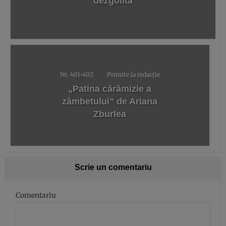
dezgolită
Nr. 401-402
Primite la redacție
„Patina cărămizie a
zâmbetului” de Ariana
Zburlea
Scrie un comentariu
Comentariu