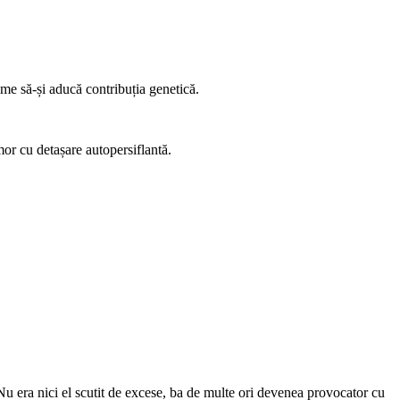
me să-și aducă contribuția genetică.
umor cu detașare autopersiflantă.
Nu era nici el scutit de excese, ba de multe ori devenea provocator cu