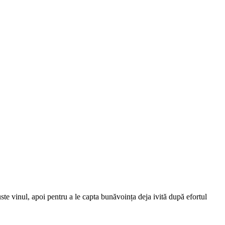
uste vinul, apoi pentru a le capta bunăvoința deja ivită după efortul