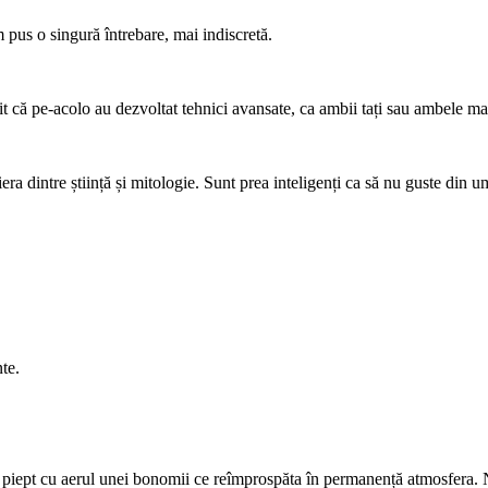
pus o singură întrebare, mai indiscretă.
t că pe-acolo au dezvoltat tehnici avansate, ca ambii tați sau ambele ma
iera dintre știință și mitologie. Sunt prea inteligenți ca să nu guste din 
te.
ne piept cu aerul unei bonomii ce reîmprospăta în permanență atmosfera. 