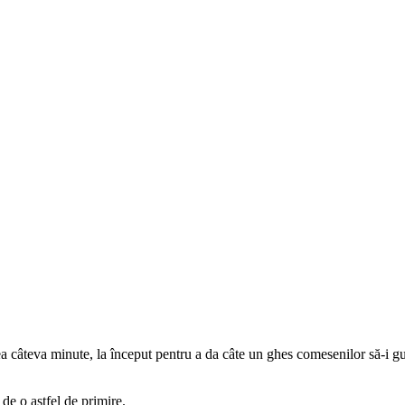
ătea câteva minute, la început pentru a da câte un ghes comesenilor să-i g
 de o astfel de primire.