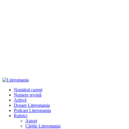
Numărul curent
Numere revistă
Arhivă
Dosare Literomania
Podcast Literomania
Rubrici
Autori
Cărțile Literomania